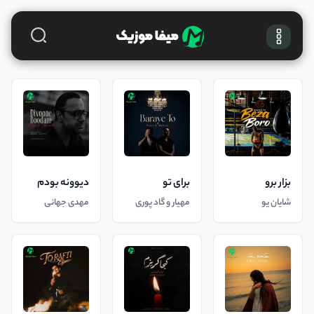
بزار برو
برای تو
دیوونه بودم
شایان یو
مهیار و گاد پوری
مهدی جهانی