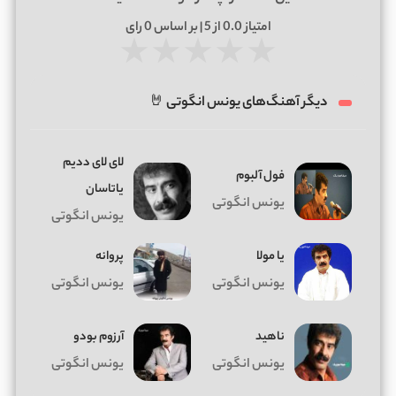
امتیاز
0.0
از 5 | بر اساس
0
رای
★
★
★
★
★
دیگر آهنگ‌های یونس انگوتی 🤘
لای لای ددیم
فول آلبوم
یاتاسان
یونس انگوتی
یونس انگوتی
یا مولا
پروانه
یونس انگوتی
یونس انگوتی
ناهید
آرزوم بودو
یونس انگوتی
یونس انگوتی