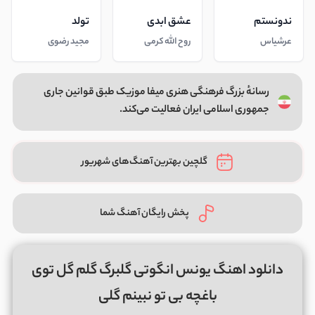
ندونستم
عشق ابدی
تولد
عرشیاس
روح الله کرمی
مجید رضوی
رسانهٔ بزرگ فرهنگی هنری میفا موزیک طبق قوانین جاری
جمهوری اسلامی ایران فعالیت می‌کند.
گلچین بهترین آهنگ‌های شهریور
پخش رایگان آهنگ شما
دانلود اهنگ یونس انگوتی گلبرگ گلم گل توی
باغچه بی تو نبینم گلی