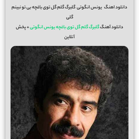
دانلود اهنگ
یونس انگوتی
گلبرگ گلم گل توی باغچه بی تو نبینم
گلی
دانلود آهنگ
گلبرگ گلم گل توی باغچه یونس انگوتی
+ پخش
آنلاین