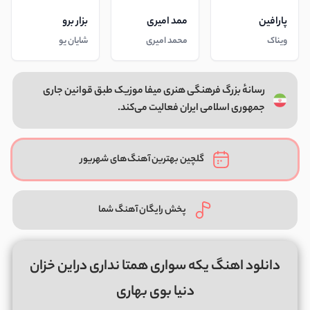
پارافین
ممد امیری
بزار برو
ویناک
محمد امیری
شایان یو
رسانهٔ بزرگ فرهنگی هنری میفا موزیک طبق قوانین جاری
جمهوری اسلامی ایران فعالیت می‌کند.
گلچین بهترین آهنگ‌های شهریور
پخش رایگان آهنگ شما
دانلود اهنگ یکه سواری همتا نداری دراین خزان
دنیا بوی بهاری