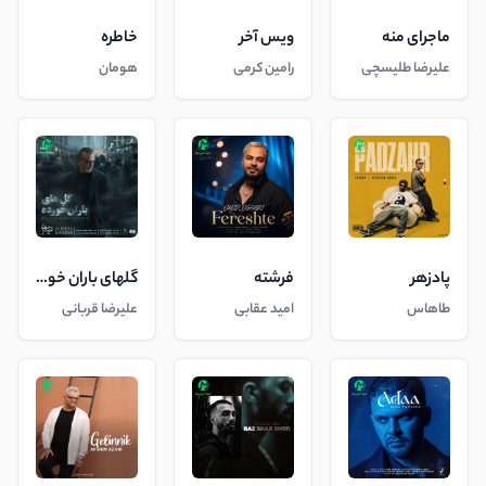
ماجرای منه
ویس آخر
خاطره
علیرضا طلیسچی
رامین کرمی
هومان
پادزهر
فرشته
گلهای باران خورده
طاهاس
امید عقابی
علیرضا قربانی