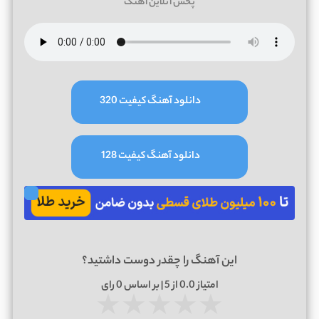
پخش آنلاین آهنگ
دانلود آهنگ کیفیت 320
دانلود آهنگ کیفیت 128
این آهنگ را چقدر دوست داشتید؟
امتیاز
0.0
از 5 | بر اساس
0
رای
★
★
★
★
★