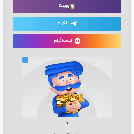
روبیکا
تلگرام
اینستاگرام
>