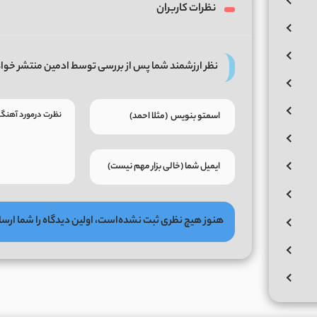
نظرات کاربران
نظر ارزشمند شما پس از بررسی توسط ادمین منتشر خوا
هنوز هیچ نظری ثبت نشده‌است، اولین دیدگاه را شما ارسا