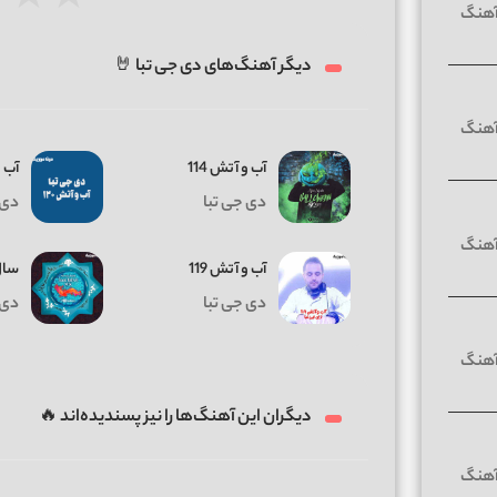
★
★
★
دیگر آهنگ‌های دی جی تبا 🤘
آب و آتش 114
آب و
دی جی تبا
دی 
آب و آتش 119
سال 
دی جی تبا
دی 
دیگران این آهنگ‌ها را نیز پسندیده‌اند 🔥