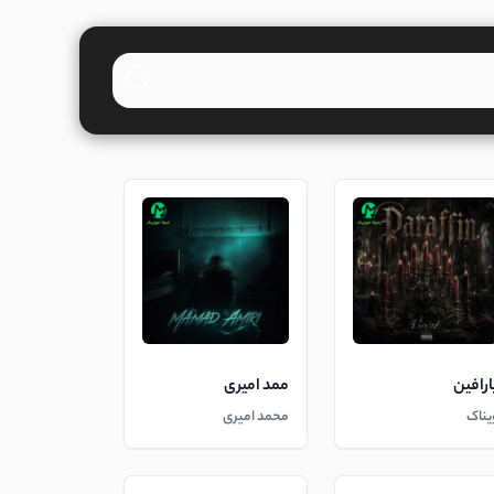
ارافین
ممد امیری
یناک
محمد امیری