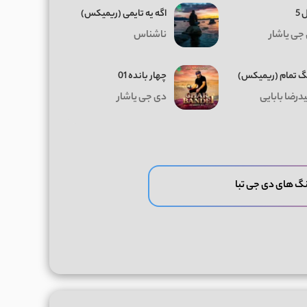
 5
اگه یه تایمی (ریمیکس)
جی یاشار
ناشناس
 تمام (ریمیکس)
چهار بانده 01
درضا بابایی
دی جی یاشار
نگ های دی جی تبا