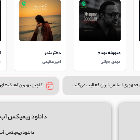
دیوونه بودم
دختر بندر
ک
مهدی جهانی
امیر عظیمی
آ
جمهوری اسلامی ایران فعالیت می‌کند.
گلچین بهترین آهنگ‌های 
دانلود ریمیکس آب و آتش 109
دانلود ریمیکس
آب 