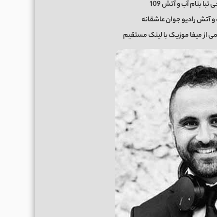
با بنام آب و آتش 109
و آتش رادیو جوان عاشقانه
ی از میفا موزیک با لینک مستقیم