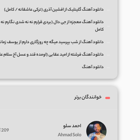
دانلود آهنگ گلینلیک از افشین آذری (ترکی عاشقانه / کامل)
دانلود آهنگ معجزه از جی دال (بردی قرارم نه نه شدی نگارم نه 
کامل
دانلود آهنگ از شب بپرسید میگه چه روزگاری دارم از یوسف زمان
دانلود آهنگ فرشته از امید عقابی (اومده قند و عسل آخ سلام ع
دانلود آهنگ
خوانندگان برتر
احمد سلو
209 آهنگ
Ahmad Solo