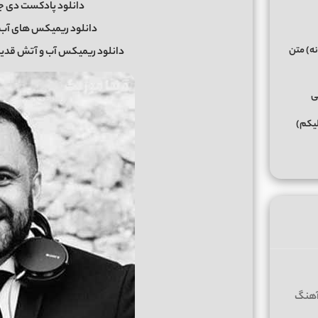
دانلود پادکست دی جی ت
دانلود ریمیکس های آب 
نه) متن
دانلود ریمیکس آب و آتش قدیم
ی
لیکم)