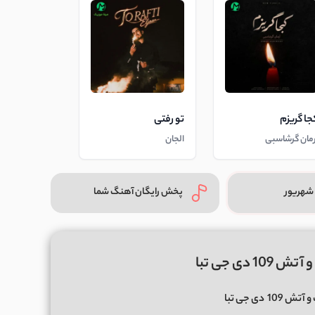
جا گریزم
تو رفتی
رمان گرشاسبی
الجان
شهریور
پخش رایگان آهنگ شما
 دی جی تبا
و آتش 109
دی جی تبا