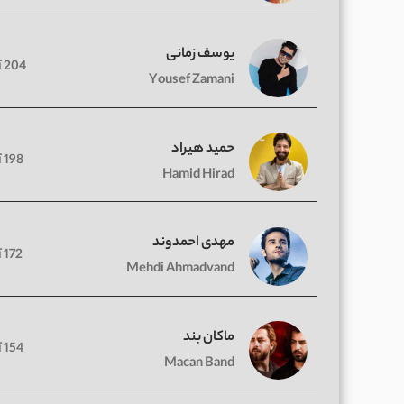
یوسف زمانی
204 آهنگ
Yousef Zamani
حمید هیراد
198 آهنگ
Hamid Hirad
مهدی احمدوند
172 آهنگ
Mehdi Ahmadvand
ماکان بند
154 آهنگ
Macan Band