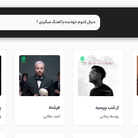
از شب بپرسید
فرشته
پ
یوسف زمانی
امید عقابی
و