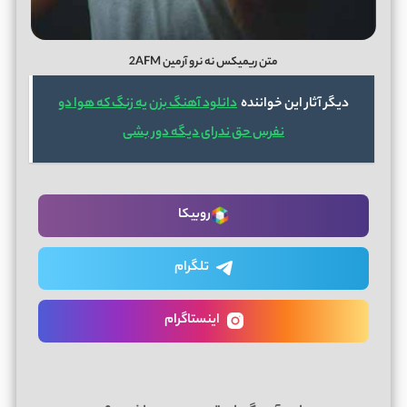
متن ریمیکس نه نرو آرمین 2AFM
دیگر آثار این خواننده
دانلود آهنگ بزن یه زنگ که هوا دو
نفرس حق ندرای دیگه دور بشی
روبیکا
تلگرام
اینستاگرام