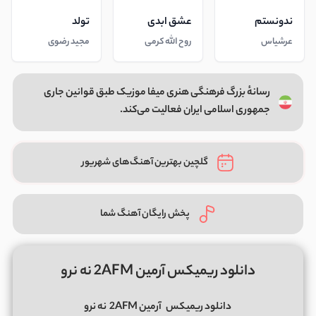
ندونستم
عشق ابدی
تولد
عرشیاس
روح الله کرمی
مجید رضوی
رسانهٔ بزرگ فرهنگی هنری میفا موزیک طبق قوانین جاری
جمهوری اسلامی ایران فعالیت می‌کند.
گلچین بهترین آهنگ‌های شهریور
پخش رایگان آهنگ شما
دانلود ریمیکس آرمین 2AFM نه نرو
دانلود ریمیکس
آرمین 2AFM
نه نرو