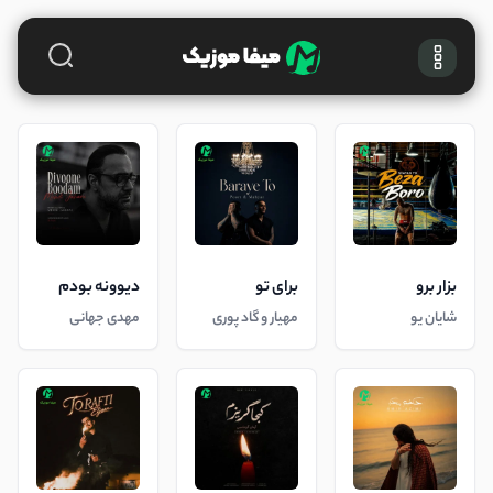
بزار برو
برای تو
دیوونه بودم
شایان یو
مهیار و گاد پوری
مهدی جهانی