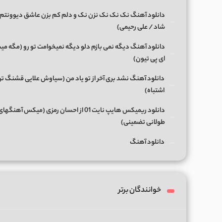
دانلود آهنگ نک نک نک نزن نک و دلم کم بزن عاشق دیوونتم 
شاد / علی رحیمی)
دانلود آهنگ دیگه نمی بازم دلو دیگه نمیخوامت تو رو (مگه میش
ای پی تیون)
دانلود آهنگ نشد بری آخر از تو یاد من (سیاوش علایی قشنگ ت
اشتباه)
دانلود ریمیکس هایپ نایت 01 از احسان رمزی (میکس آهن
طولانی تضمینی)
دانلود آهنگ
خوانندگان برتر