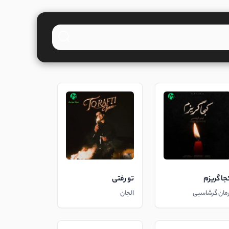
جا گریزم
تو رفتی
رمان گرشاسبی
الجان