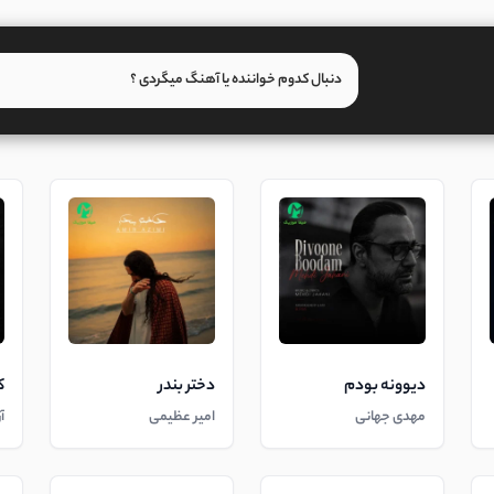
دیوونه بودم
دختر بندر
ک
مهدی جهانی
امیر عظیمی
آ