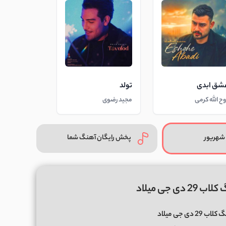
شق ابدی
تولد
وح الله کرمی
مجید رضوی
شهریور
پخش رایگان آهنگ شما
 جی میلاد
ب 29 دی جی میلاد