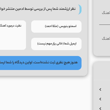
نظر ارزشمند شما پس از بررسی توسط ادمین منتشر خوا
هنوز هیچ نظری ثبت نشده‌است، اولین دیدگاه را شما ارسا