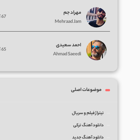
مهراد جم
67 آهنگ
Mehraad Jam
احمد سعیدی
65 آهنگ
Ahmad Saeedi
موضوعات اصلی
تیتراژ فیلم و سریال
دانلود آهنگ ترکی
دانلود آهنگ جدید