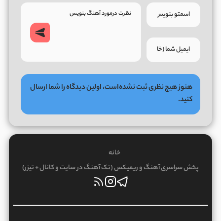
هنوز هیچ نظری ثبت نشده‌است، اولین دیدگاه را شما ارسال
کنید.
خانه
پخش سراسری آهنگ و ریمیکس (تک آهنگ در سایت و کانال + تیزر)