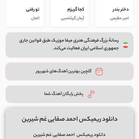
دختر بندر
کجا گریزم
تو رفتی
امیر عظیمی
آرمان گرشاسبی
الجان
رسانهٔ بزرگ فرهنگی هنری میفا موزیک طبق قوانین جاری
جمهوری اسلامی ایران فعالیت می‌کند.
گلچین بهترین آهنگ‌های شهریور
پخش رایگان آهنگ شما
دانلود ریمیکس احمد صفایی غم شیرین
دانلود ریمیکس
احمد صفایی
غم شیرین