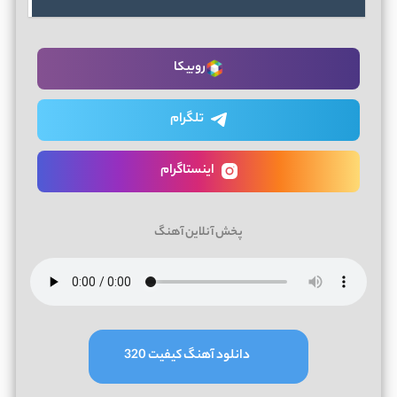
روبیکا
تلگرام
اینستاگرام
پخش آنلاین آهنگ
دانلود آهنگ کیفیت 320