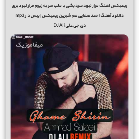
ریمیکس اهنگ قرار نبود سرد بشی با قلب سر به زیرم قرار نبود بری
دانلود آهنگ احمد صفایی غم شیرین ریمیکس | بیس دار mp3
دی جی علی DJ Ali