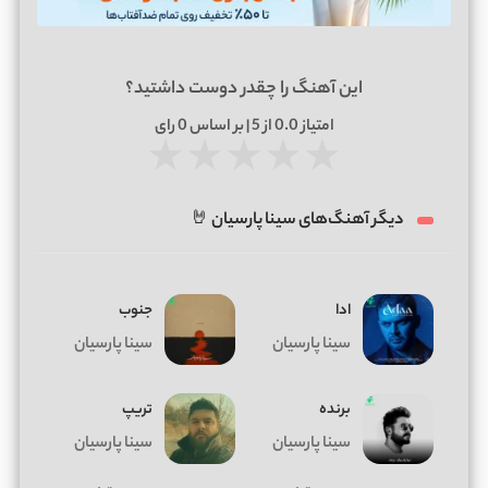
این آهنگ را چقدر دوست داشتید؟
امتیاز
0.0
از 5 | بر اساس
0
رای
★
★
★
★
★
دیگر آهنگ‌های سینا پارسیان 🤘
ادا
جنوب
سینا پارسیان
سینا پارسیان
برنده
تریپ
سینا پارسیان
سینا پارسیان