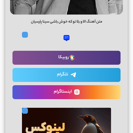
متن آهنگ الا و بلا تو که خوش باشی سینا پارسیان
روبیکا
تلگرام
اینستاگرام