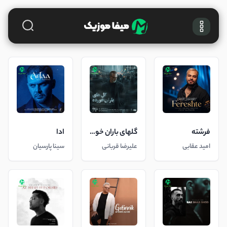
فرشته
گلهای باران خورده
ادا
امید عقابی
علیرضا قربانی
سینا پارسیان