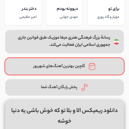
برای تو
دیوونه بودم
دختر بندر
مهیار و گاد پوری
مهدی جهانی
امیر عظیمی
رسانهٔ بزرگ فرهنگی هنری میفا موزیک طبق قوانین جاری
جمهوری اسلامی ایران فعالیت می‌کند.
گلچین بهترین آهنگ‌های شهریور
پخش رایگان آهنگ شما
دانلود ریمیکس الا و بلا تو که خوش باشی یه دنیا
خوشه