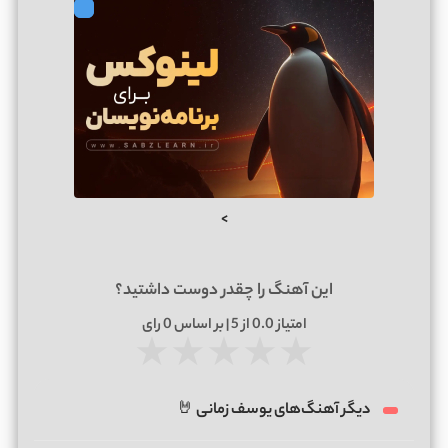
>
این آهنگ را چقدر دوست داشتید؟
امتیاز
0.0
از 5 | بر اساس
0
رای
★
★
★
★
★
دیگر آهنگ‌های یوسف زمانی 🤘