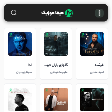
فرشته
گلهای باران خورده
ادا
امید عقابی
علیرضا قربانی
سینا پارسیان