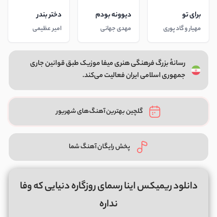
برای تو
دیوونه بودم
دختر بندر
مهیار و گاد پوری
مهدی جهانی
امیر عظیمی
رسانهٔ بزرگ فرهنگی هنری میفا موزیک طبق قوانین جاری
جمهوری اسلامی ایران فعالیت می‌کند.
گلچین بهترین آهنگ‌های شهریور
پخش رایگان آهنگ شما
دانلود ریمیکس اینا رسمای روزگاره دنیایی که وفا
نداره