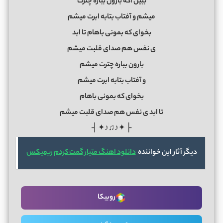
ببین اگه بارون بباره چترت
میشم و آفتاب بتابه ابرت میشم
بخوای که بمونی باهام تا ابد
ی نفس هم صدای قلبت میشم
بارون بباره چترت میشم
و آفتاب بتابه ابرت میشم
بخوای که بمونی باهام
تا ابد ی نفس هم صدای قلبت میشم
├ ✦♪♫♪✦ ┤
دیگر آثار این خواننده
دانلود اهنگ متیار گمت کردم ریمیکس
روبیکا