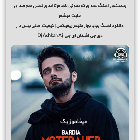
ریمیکس اهنگ بخوای که بمونی باهام تا ابد ی نفس هم صدای
قلبت میشم
دانلود اهنگ بردیا بهار متبحر ریمیکس | کیفیت اصلی بیس دار
دی جی اشکان ای جی
Dj Ashkan A j