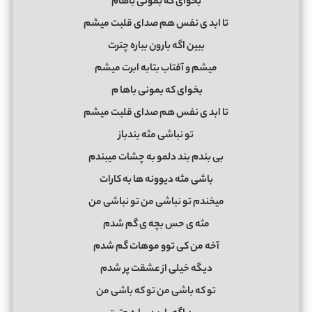
بخوای که بمونی باهام
تا ابد ی نفس هم صدای قلبت میشم
ببین اگه بارون بباره چترت
میشم و آفتاب بتابه ابرت میشم
بخوای که بمونی باها
م
تا ابد ی نفس هم صدای قلبت میشم
تو نباشی مثه بندباز
بی بندم بند دلمو به چشات میبندم
باشی مثه دیوونه ها به کارات
میخندم تو نباشی من تو نباشی من
مثه ی حس بچه ی گم شدم
آخه من کی توو موهات گم شدم
دیگه خیلی از عشقت پر شدم
تو که باشی من تو که باشی من