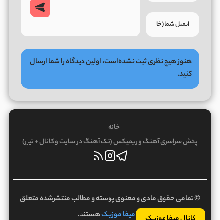
هنوز هیچ نظری ثبت نشده‌است، اولین دیدگاه را شما ارسال
کنید.
خانه
پخش سراسری آهنگ و ریمیکس (تک آهنگ در سایت و کانال + تیزر)
© تمامی حقوق مادی و معنوی پوسته و مطالب منتشرشده متعلق
به
میفا موزیک
هستند.
کانال میفا موزیک