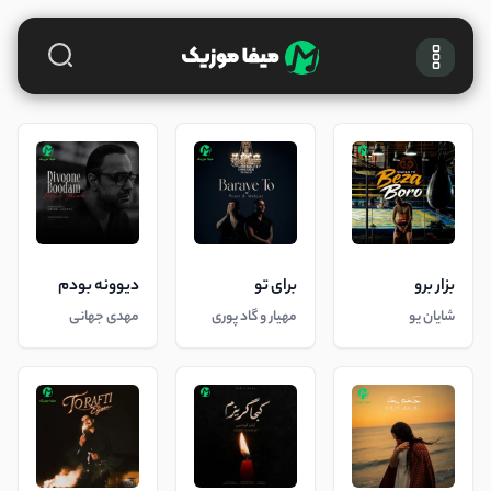
بزار برو
برای تو
دیوونه بودم
شایان یو
مهیار و گاد پوری
مهدی جهانی