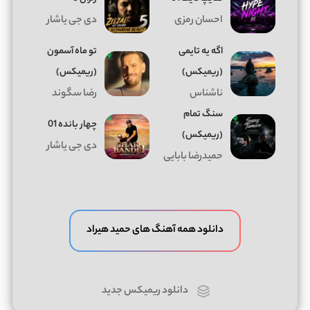
احسان رمزی
دی جی یاشار
اگه یه تایمی
تو ماه آسمون
(ریمیکس)
(ریمیکس)
ناشناس
رضا سگوند
سنگ تمام
چهار بانده 01
(ریمیکس)
دی جی یاشار
حمیدرضا بابایی
دانلود همه آهنگ های حمید هیراد
دانلود ریمیکس جدید