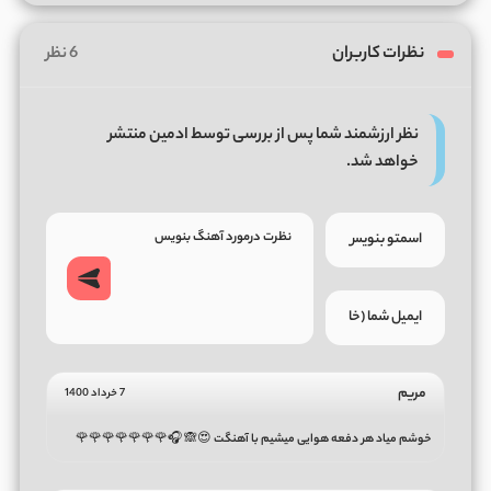
نظرات کاربران
6 نظر
نظر ارزشمند شما پس از بررسی توسط ادمین منتشر
خواهد شد.
مریم
7 خرداد 1400
خوشم میاد هر دفعه هوایی میشیم با آهنگت 😍🙈 🎧🌹🌹🌹🌹🌹🌹🌹