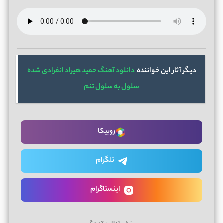
دیگر آثار این خواننده
دانلود آهنگ حمید هیراد انفرادی شده
سلول به سلول تنم
روبیکا
تلگرام
اینستاگرام