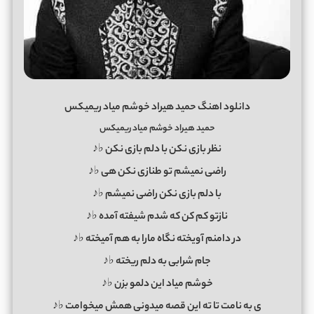
دانلود اهنگ حمید هیراد خوشم میاد ریمیکس
حمید هیراد خوشم میاد ریمیکس
نظر بازی نکن با دلم بازی نکن ♭♪
راضی نمیشم تو طنازی نکن هی ♭♪
با دلم بازی نکن راضی نمیشم ♭♪
نازتو کم کن که شدم شیفته آمده ♭♪
در دامنم آویخته نگاه مارا به هم آمیخته ♭♪
جام شرابی به دلم ریخته ♭♪
خوشم میاد این دلمو بزن ♭♪
ی به نامت تا ته این قصه میدونی همش میخوامت ♭♪