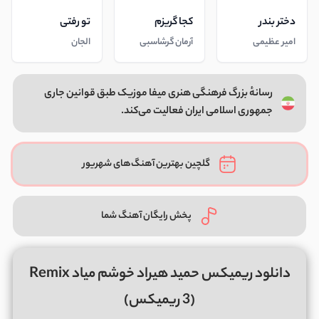
دختر بندر
کجا گریزم
تو رفتی
امیر عظیمی
آرمان گرشاسبی
الجان
رسانهٔ بزرگ فرهنگی هنری میفا موزیک طبق قوانین جاری
جمهوری اسلامی ایران فعالیت می‌کند.
گلچین بهترین آهنگ‌های شهریور
پخش رایگان آهنگ شما
دانلود ریمیکس حمید هیراد خوشم میاد Remix
(3 ریمیکس)