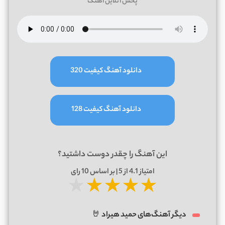
پخش آنلاین آهنگ
دانلود آهنگ کیفیت 320
دانلود آهنگ کیفیت 128
این آهنگ را چقدر دوست داشتید؟
امتیاز
4.1
از 5 | بر اساس
10
رای
★
★
★
★
★
دیگر آهنگ‌های حمید هیراد 🤘