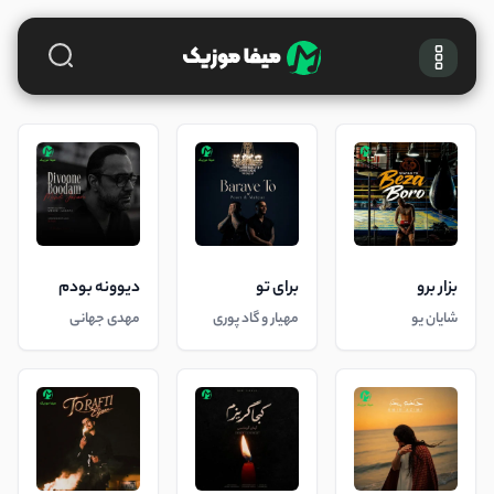
بزار برو
برای تو
دیوونه بودم
شایان یو
مهیار و گاد پوری
مهدی جهانی