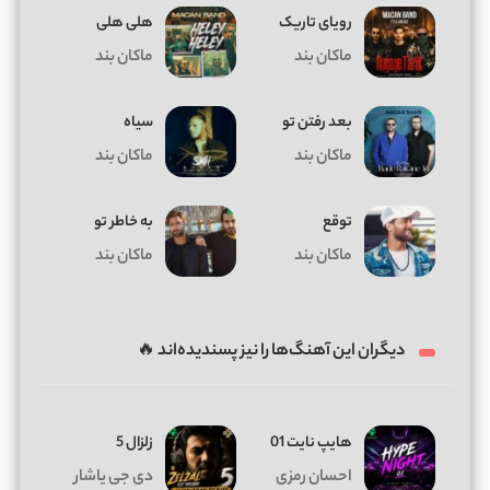
رویای تاریک
هلی هلی
ماکان بند
ماکان بند
بعد رفتن تو
سیاه
ماکان بند
ماکان بند
توقع
به خاطر تو
ماکان بند
ماکان بند
دیگران این آهنگ‌ها را نیز پسندیده‌اند 🔥
هایپ نایت 01
زلزال 5
احسان رمزی
دی جی یاشار