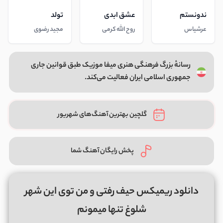
ندونستم
عشق ابدی
تولد
عرشیاس
روح الله کرمی
مجید رضوی
رسانهٔ بزرگ فرهنگی هنری میفا موزیک طبق قوانین جاری
جمهوری اسلامی ایران فعالیت می‌کند.
گلچین بهترین آهنگ‌های شهریور
پخش رایگان آهنگ شما
دانلود ریمیکس حیف رفتی و من توی این شهر
شلوغ تنها میمونم