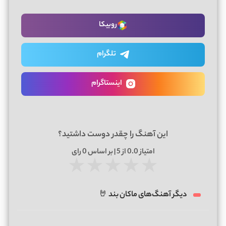
روبیکا
تلگرام
اینستاگرام
این آهنگ را چقدر دوست داشتید؟
امتیاز
0.0
از 5 | بر اساس
0
رای
★
★
★
★
★
دیگر آهنگ‌های ماکان بند 🤘