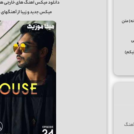
دانلود میکس اهنگ های خارجی ه
میکس جدید و زیبا از آهنگهای ه
نه) متن
ی
لیکم)