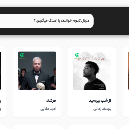
از شب بپرسید
فرشته
پ
یوسف زمانی
امید عقابی
و