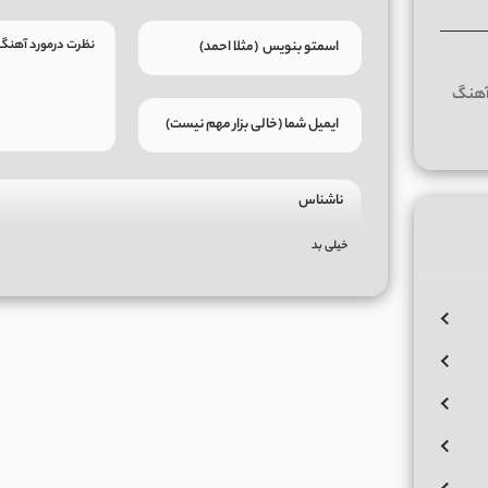
ناشناس
خیلی بد