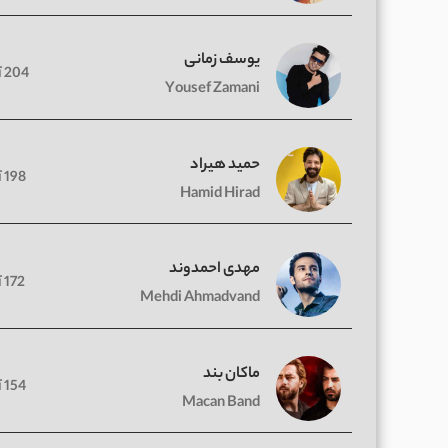
یوسف زمانی
204 آهنگ
Yousef Zamani
حمید هیراد
198 آهنگ
Hamid Hirad
مهدی احمدوند
172 آهنگ
Mehdi Ahmadvand
ماکان بند
154 آهنگ
Macan Band