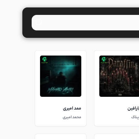
ارافین
ممد امیری
یناک
محمد امیری