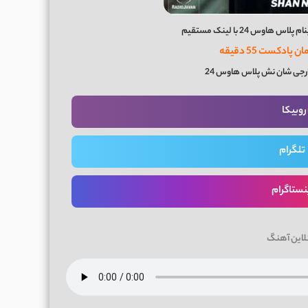
وس 24 با لینک مستقیم
ارجی شان نش پلاس هاوس 24
روبیکا
تلگرام
نستاگرام
لاین آهنگ