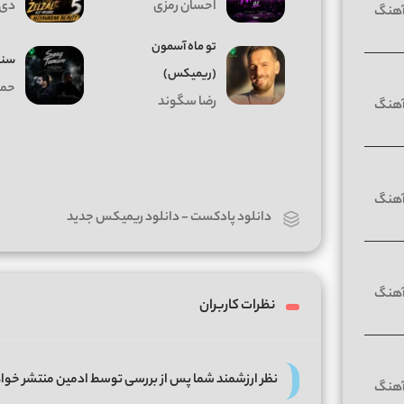
احسان رمزی
دی 
تو ماه آسمون
سنگ
(ریمیکس)
حمی
رضا سگوند
دانلود پادکست
-
دانلود ریمیکس جدید
نظرات کاربران
نظر ارزشمند شما پس از بررسی توسط ادمین منتشر خوا