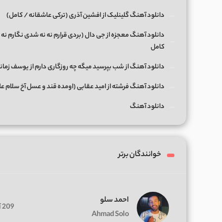
دانلود آهنگ گلینلیک از افشین آذری (ترکی عاشقانه / کامل)
دانلود آهنگ معجزه از جی دال (بردی قرارم نه نه شدی نگارم نه 
کامل
دانلود آهنگ از شب بپرسید میگه چه روزگاری دارم از یوسف زمان
دانلود آهنگ فرشته از امید عقابی (اومده قند و عسل آخ سلام ع
دانلود آهنگ
خوانندگان برتر
احمد سلو
209 آهنگ
Ahmad Solo