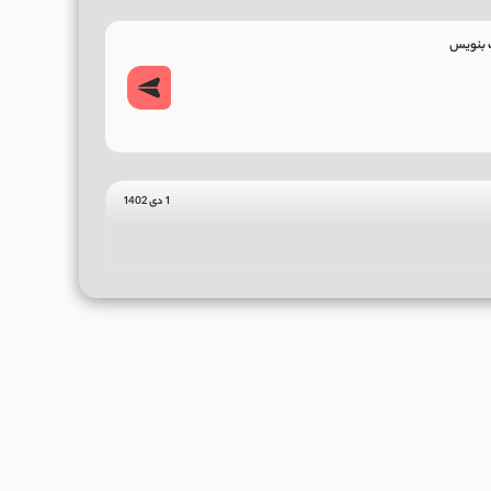
1 دی 1402