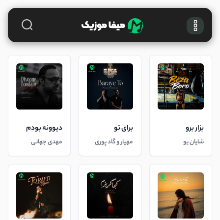
بزار برو
برای تو
دیوونه بودم
شایان یو
مهیار و گاد پوری
مهدی جهانی