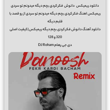
دانلود ریمیکس
دانوش
فکر کردی بچم دیگه میدونم تو سردی
ریمیکس اهنگ فکر کردی بچم دیگه میدونم تو سردی از رو قصد با
قلبم دیگه
دانلود آهنگ دانوش فکر کردی بچم دیگه ریمیکس | کیفیت اصلی
320 و 128
دی جی رهام DJ Roham