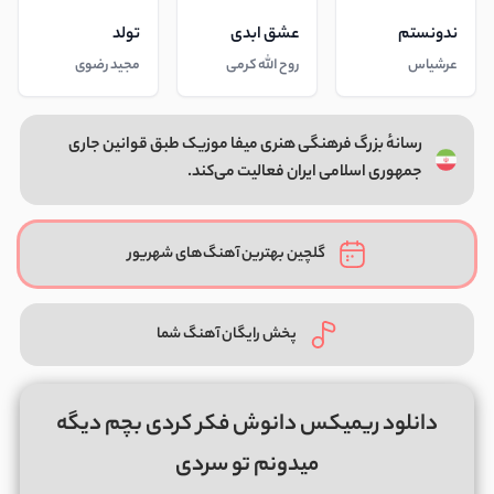
ندونستم
عشق ابدی
تولد
عرشیاس
روح الله کرمی
مجید رضوی
رسانهٔ بزرگ فرهنگی هنری میفا موزیک طبق قوانین جاری
جمهوری اسلامی ایران فعالیت می‌کند.
گلچین بهترین آهنگ‌های شهریور
پخش رایگان آهنگ شما
دانلود ریمیکس دانوش فکر کردی بچم دیگه
میدونم تو سردی