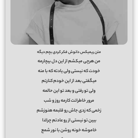
متن ریمیکس دانوش فکر کردی بچم دیگه
من هرچی میکشم از این دل بیچارمه
خودت که نیستی ولی یادته که با منه
میگفتی بعد از این خودم کنارتم
ولی تو رفتی و بعد تو این حالمه
مرور خاطراتت کارمه روز و شب
زخمی که زدی جاش رو قلبمه هنوزشم
ببین تو نیستی از رو عادتم چراغ
ا
خاموشه خونه روشن با نور شمع