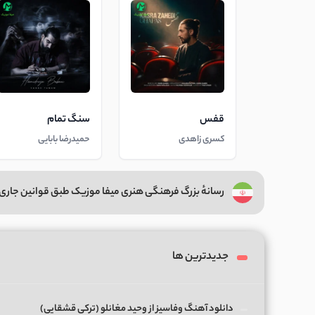
قفس
سنگ تمام
کسری زاهدی
حمیدرضا بابایی
رسانهٔ بزرگ فرهنگی هنری میفا موزیک طبق قوانین جاری 
جدیدترین ها
دانلود آهنگ وفاسیز از وحید مغانلو (ترکی قشقایی)