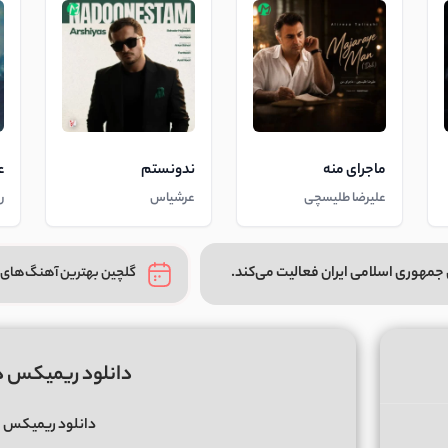
ماجرای منه
ندونستم
ع
علیرضا طلیسچی
عرشیاس
ر
جمهوری اسلامی ایران فعالیت می‌کند.
گلچین بهترین آهنگ‌های 
دانلود ریمیکس دور دور 4
دانلود ریمیکس
د