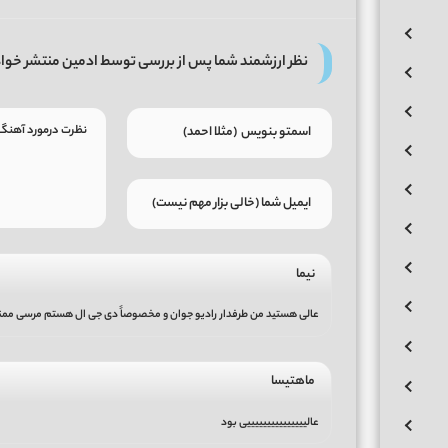
نظر ارزشمند شما پس از بررسی توسط ادمین منتشر خوا
نیما
عالی هستید من طرفدار رادیو جوان و مخصوصاً دی جی ال هستم مرسی مم
ماهتیسا
عالیییییییییییییییی بود