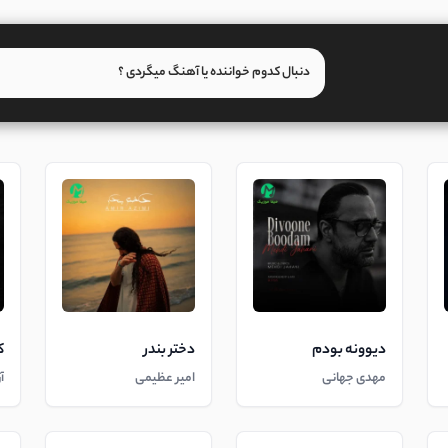
دیوونه بودم
دختر بندر
ک
مهدی جهانی
امیر عظیمی
آ