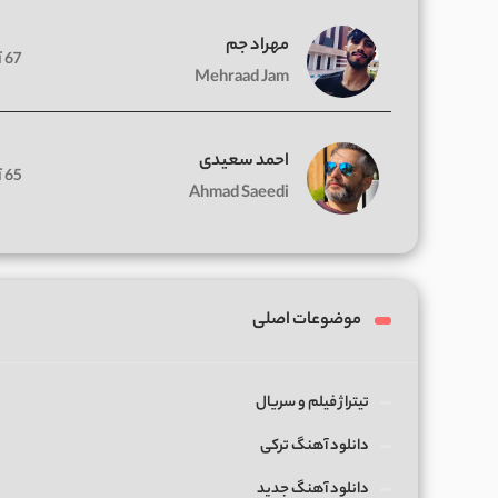
مهراد جم
67 آهنگ
Mehraad Jam
احمد سعیدی
65 آهنگ
Ahmad Saeedi
موضوعات اصلی
تیتراژ فیلم و سریال
دانلود آهنگ ترکی
دانلود آهنگ جدید