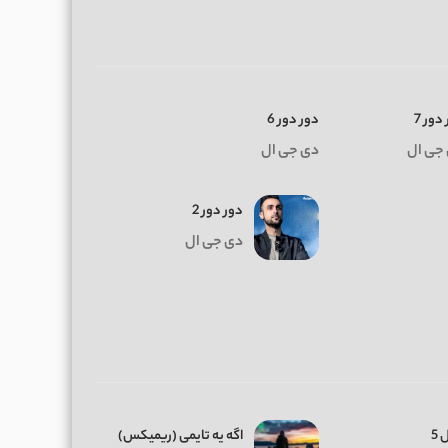
دور 7
دور دور 6
جی ال
دی جی ال
دور دور 2
دی جی ال
 5
اگه یه تایمی (ریمیکس)