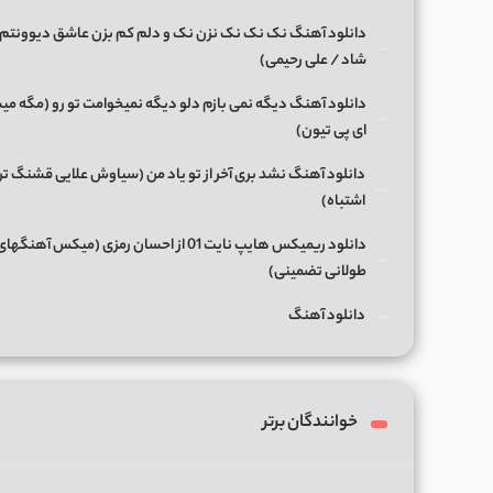
دانلود آهنگ نک نک نک نزن نک و دلم کم بزن عاشق دیوونتم 
شاد / علی رحیمی)
دانلود آهنگ دیگه نمی بازم دلو دیگه نمیخوامت تو رو (مگه میش
ای پی تیون)
دانلود آهنگ نشد بری آخر از تو یاد من (سیاوش علایی قشنگ ت
اشتباه)
دانلود ریمیکس هایپ نایت 01 از احسان رمزی (میکس آهن
طولانی تضمینی)
دانلود آهنگ
خوانندگان برتر