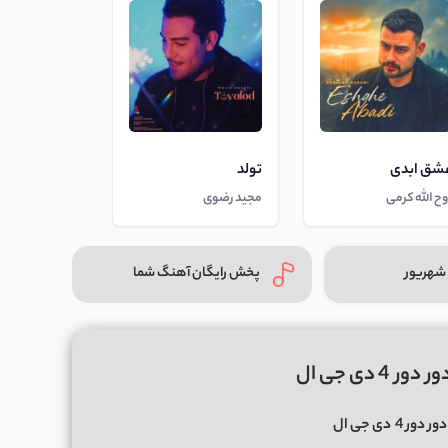
شق ابدی
تولد
وح الله کرمی
مجید رضوی
شهریور
پخش رایگان آهنگ شما
 دی جی ال
ور دور 4
دی جی ال