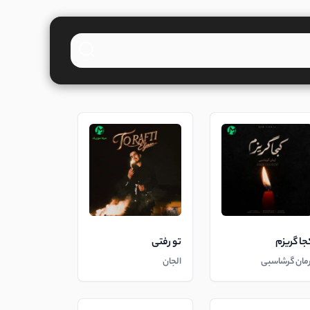
جا گریزم
تو رفتی
رمان گرشاسبی
الجان