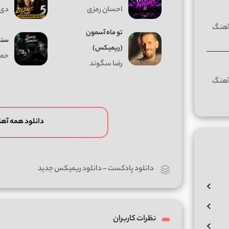
احسان رمزی
دی 
تو ماه آسمون
سنگ
(ریمیکس)
حمی
رضا سگوند
دانلود همه آه
دانلود پادکست
-
دانلود ریمیکس جدید
نظرات کاربران