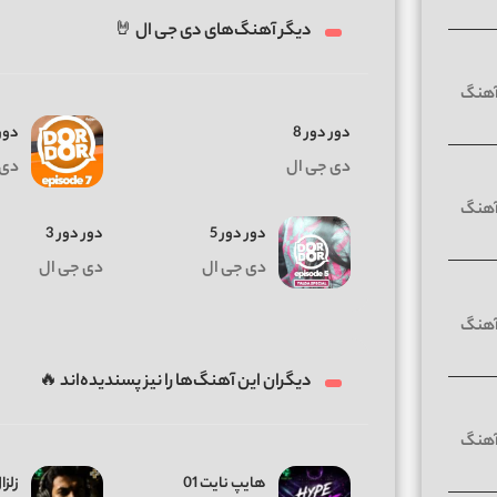
دیگر آهنگ‌های دی جی ال 🤘
دور دور 8
دور 
دی جی ال
دی 
دور دور 5
دور دور 3
دی جی ال
دی جی ال
دیگران این آهنگ‌ها را نیز پسندیده‌اند 🔥
هایپ نایت 01
زلزال