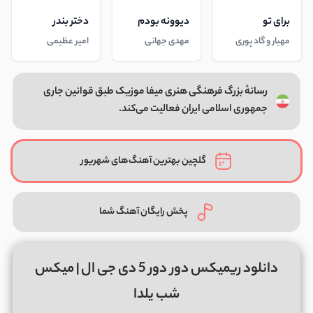
برای تو
دیوونه بودم
دختر بندر
مهیار و گاد پوری
مهدی جهانی
امیر عظیمی
رسانهٔ بزرگ فرهنگی هنری میفا موزیک طبق قوانین جاری
جمهوری اسلامی ایران فعالیت می‌کند.
گلچین بهترین آهنگ‌های شهریور
پخش رایگان آهنگ شما
دانلود ریمیکس دور دور 5 دی جی ال | میکس
شب یلدا