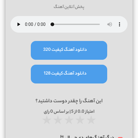
پخش آنلاین آهنگ
دانلود آهنگ کیفیت 320
دانلود آهنگ کیفیت 128
این آهنگ را چقدر دوست داشتید؟
امتیاز
0.0
از 5 | بر اساس
0
رای
★
★
★
★
★