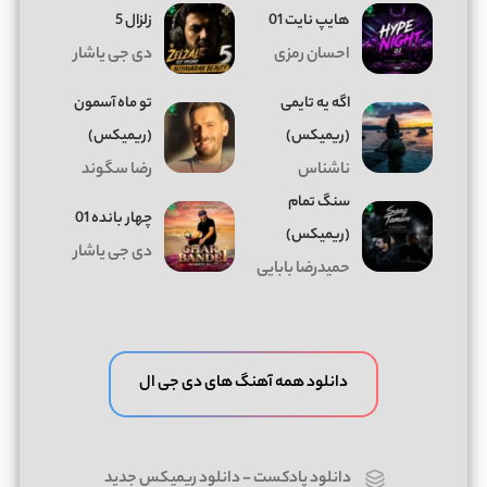
هایپ نایت 01
زلزال 5
احسان رمزی
دی جی یاشار
اگه یه تایمی
تو ماه آسمون
(ریمیکس)
(ریمیکس)
ناشناس
رضا سگوند
سنگ تمام
چهار بانده 01
(ریمیکس)
دی جی یاشار
حمیدرضا بابایی
دانلود همه آهنگ های دی جی ال
دانلود پادکست
-
دانلود ریمیکس جدید