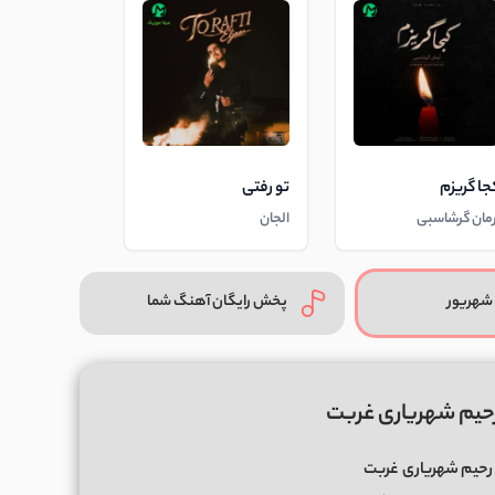
جا گریزم
تو رفتی
رمان گرشاسبی
الجان
شهریور
پخش رایگان آهنگ شما
حیم شهریاری غربت
رحیم شهریاری
غربت