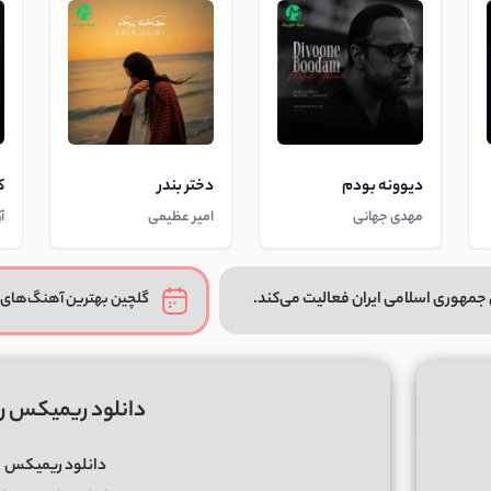
دیوونه بودم
دختر بندر
ک
مهدی جهانی
امیر عظیمی
آ
جمهوری اسلامی ایران فعالیت می‌کند.
گلچین بهترین آهنگ‌های 
دانلود ریمیکس ر
دانلود ریمیکس