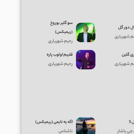
سو گلیر بوروخ
ل دور گل
(ریمیکس)
م شهریاری
رحیم شهریاری
ی گلین
قلبیم اولوب پاره
م شهریاری
رحیم شهریاری
 5
اگه یه تایمی (ریمیکس)
جی یاشار
ناشناس