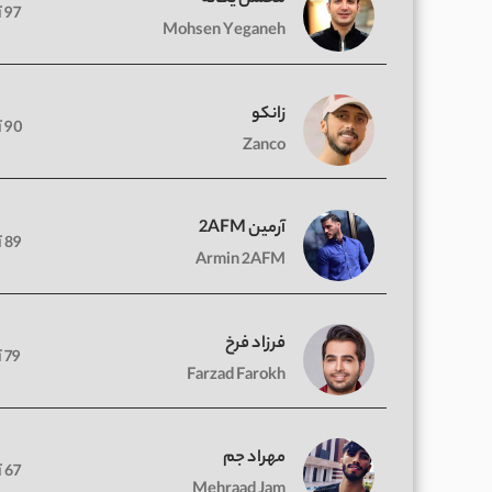
97 آهنگ
Mohsen Yeganeh
زانکو
90 آهنگ
Zanco
آرمین 2AFM
89 آهنگ
Armin 2AFM
فرزاد فرخ
79 آهنگ
Farzad Farokh
مهراد جم
67 آهنگ
Mehraad Jam