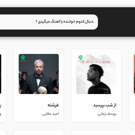
از شب بپرسید
فرشته
پ
یوسف زمانی
امید عقابی
و