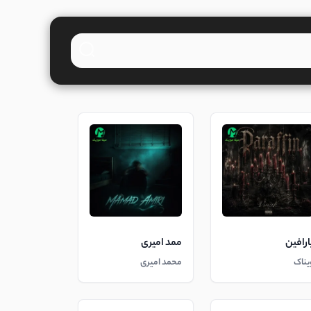
ارافین
ممد امیری
یناک
محمد امیری