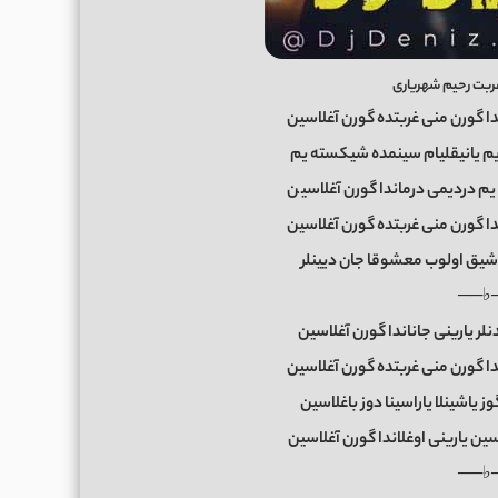
بت رحیم شهریاری
دا گورن منی غربتده گورن آغلاسین
یم یانیقلیام سینمده شیکسته یم
یم دردیمی درماندا گورن آغلاسی
ن
دا گورن منی غربتده گورن آغلاسین
شیق اولوب معشوقا جان دیینلر
──♭
ر یارینی جاناندا گورن آغلاسین
دا گورن منی غربتده گورن آغلاسین
ز یاشینلا یاراسینا دوز باغلاسین
لاسین یارینی اوغلاندا گورن آغلاسین
──♭