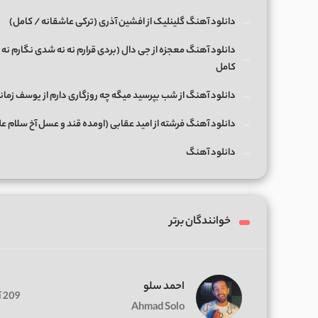
دانلود آهنگ گلینلیک از افشین آذری (ترکی عاشقانه / کامل)
دانلود آهنگ معجزه از جی دال (بردی قرارم نه نه شدی نگارم نه 
کامل
دانلود آهنگ از شب بپرسید میگه چه روزگاری دارم از یوسف زمان
دانلود آهنگ فرشته از امید عقابی (اومده قند و عسل آخ سلام ع
دانلود آهنگ
خوانندگان برتر
احمد سلو
209 آهنگ
Ahmad Solo