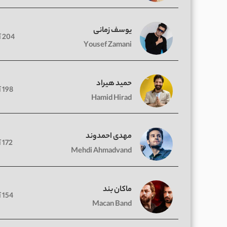
یوسف زمانی
204 آهنگ
Yousef Zamani
حمید هیراد
198 آهنگ
Hamid Hirad
مهدی احمدوند
172 آهنگ
Mehdi Ahmadvand
ماکان بند
154 آهنگ
Macan Band