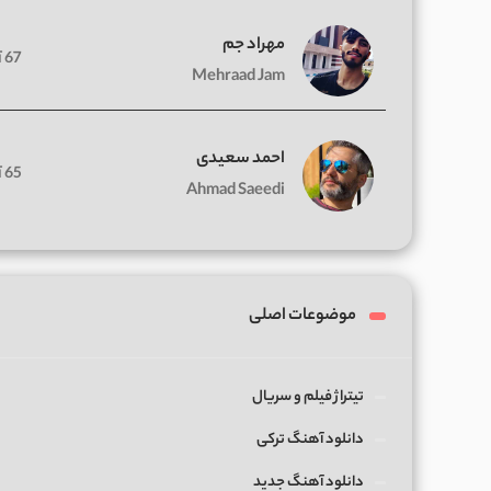
مهراد جم
67 آهنگ
Mehraad Jam
احمد سعیدی
65 آهنگ
Ahmad Saeedi
موضوعات اصلی
تیتراژ فیلم و سریال
دانلود آهنگ ترکی
دانلود آهنگ جدید