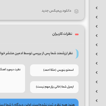
دانلود ریمیکس جدید
نظرات کاربران
نظر ارزشمند شما پس از بررسی توسط ادمین منتشر خوا
هنوز هیچ نظری ثبت نشده‌است، اولین دیدگاه را شما ارسا