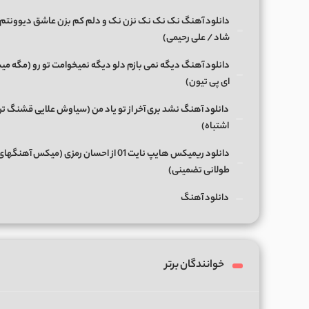
دانلود آهنگ نک نک نک نزن نک و دلم کم بزن عاشق دیوونتم 
شاد / علی رحیمی)
دانلود آهنگ دیگه نمی بازم دلو دیگه نمیخوامت تو رو (مگه میش
ای پی تیون)
دانلود آهنگ نشد بری آخر از تو یاد من (سیاوش علایی قشنگ ت
اشتباه)
دانلود ریمیکس هایپ نایت 01 از احسان رمزی (میکس آهن
طولانی تضمینی)
دانلود آهنگ
خوانندگان برتر