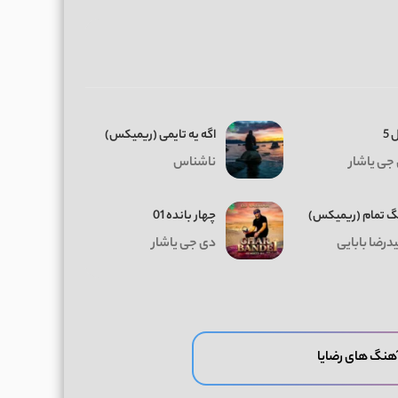
 5
اگه یه تایمی (ریمیکس)
جی یاشار
ناشناس
 تمام (ریمیکس)
چهار بانده 01
درضا بابایی
دی جی یاشار
آهنگ های رضایا