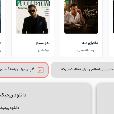
ماجرای منه
ندونستم
ع
علیرضا طلیسچی
عرشیاس
ر
جمهوری اسلامی ایران فعالیت می‌کند.
گلچین بهترین آهنگ‌های 
دانلود ریمیکس
دانلود ریمی