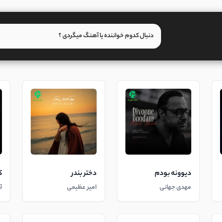
دیوونه بودم
دختر بندر
ک
مهدی جهانی
امیر عظیمی
آ