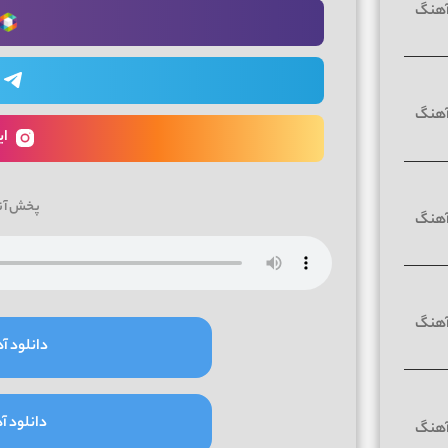
ای
پخش آن
دانلود آه
دانلود آه