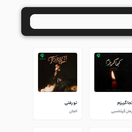
جا گریزم
تو رفتی
رمان گرشاسبی
الجان