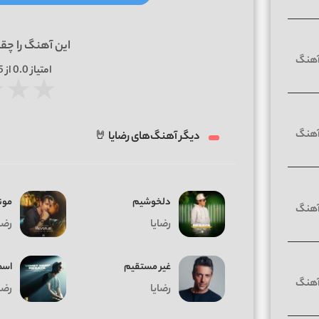
این آهنگ را چق
امتیاز
0.0
از 5 | بر اساس
★
★
★
دیگر آهنگ‌های رضایا 🤘
دلخوشیم
مون
رضایا
رضا
غیر مستقیم
اس
رضایا
رضا