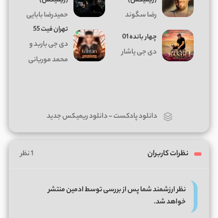
(ریمیکس)
(ریمیکس)
رضا سگوند
حمیدرضا بابایی
تهران فیت 55
چهار بانده 01
دی جی باربد و
دی جی یاشار
محمد موریانی
دانلود پادکست
-
دانلود ریمیکس جدید
نظرات کاربران
1 نظر
نظر ارزشمند شما پس از بررسی توسط ادمین منتشر
خواهد شد.