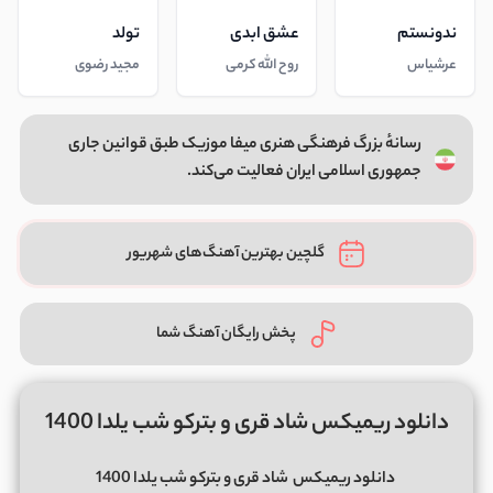
ندونستم
عشق ابدی
تولد
عرشیاس
روح الله کرمی
مجید رضوی
رسانهٔ بزرگ فرهنگی هنری میفا موزیک طبق قوانین جاری
جمهوری اسلامی ایران فعالیت می‌کند.
گلچین بهترین آهنگ‌های شهریور
پخش رایگان آهنگ شما
دانلود ریمیکس شاد قری و بترکو شب یلدا 1400
دانلود ریمیکس
شاد قری و بترکو شب یلدا 1400