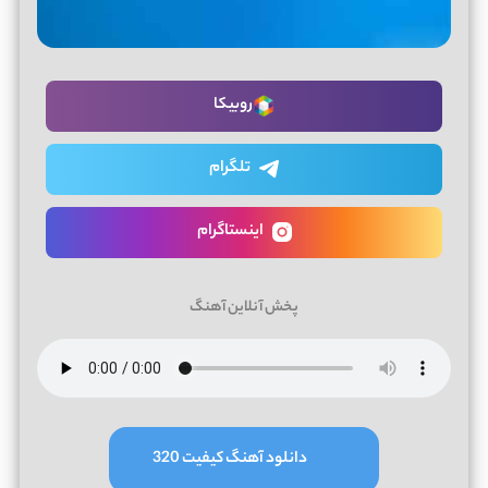
روبیکا
تلگرام
اینستاگرام
پخش آنلاین آهنگ
دانلود آهنگ کیفیت 320