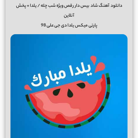
دانلود
آهنگ شاد
بیس دار رقص ویژه شب چله / یلدا + پخش
آنلاین
پارتی میکس یلدا دی جی علی 98