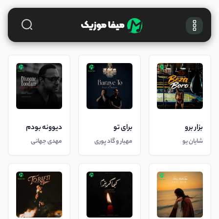
بزار برو
برای تو
دیوونه بودم
شایان یو
مهیار و گاد پوری
مهدی جهانی