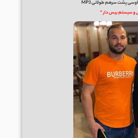
وسی پشت سرهم طولانی MP3
 سیستم بیس دار “