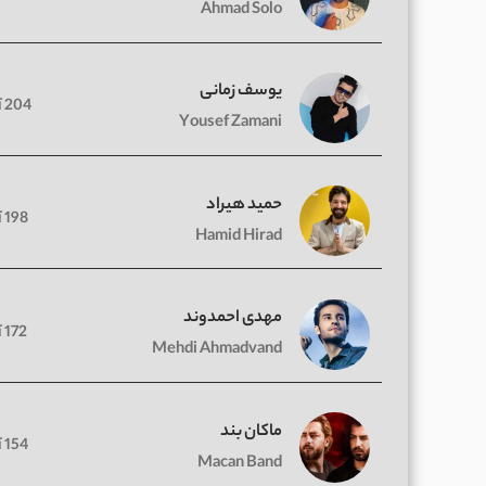
Ahmad Solo
یوسف زمانی
204 آهنگ
Yousef Zamani
حمید هیراد
198 آهنگ
Hamid Hirad
مهدی احمدوند
172 آهنگ
Mehdi Ahmadvand
ماکان بند
154 آهنگ
Macan Band