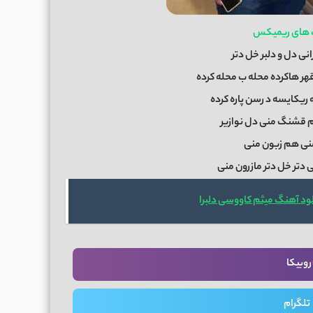
 های ریمیکس
انی دل و دلبر خل دتر
 قهر هاکرده محله ب محله کرده
ه ریکایسه د رسن پاره کرده
قشنگ منی دل نوازیر
 منی هم زبون منی
تر خل دتر مازرون منی
ود آهنگ میثم کاووسی دلبرا
روبیکا
تلگرام