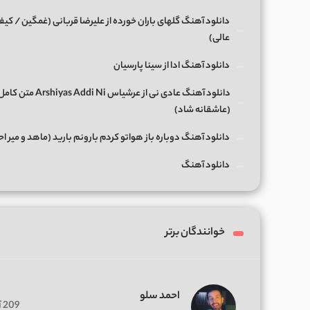
دانلود آهنگ گلهای باران خورده از علیرضا قربانی (غمگین / کی
عالی)
دانلود آهنگ ادا از سینا پارسیان
(عاشقانه شاد)
دانلود آهنگ دوباره باز هواتو کردم بارونم بارید (ماهد و میر ا
دانلود آهنگ
خوانندگان برتر
احمد سلو
209 آهنگ