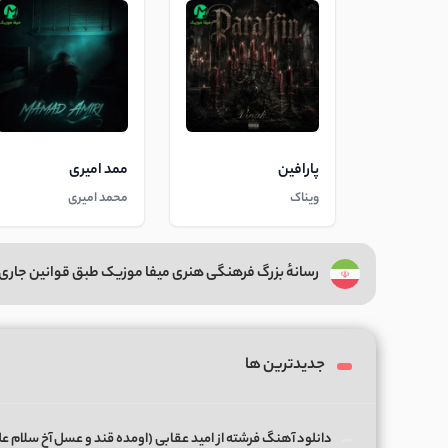
پارافین
ممد امیری
ویناک
محمد امیری
رسانهٔ بزرگ فرهنگی هنری میفا موزیک طبق قوانین جاری 
جدیدترین ها
دانلود آهنگ فرشته از امید عقابی (اومده قند و عسل آخ سلام ع