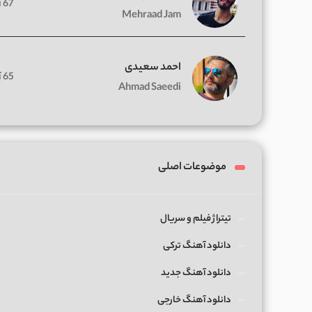
67 آهنگ
Mehraad Jam
احمد سعیدی
65 آهنگ
Ahmad Saeedi
موضوعات اصلی
تیتراژ فیلم و سریال
دانلود آهنگ ترکی
دانلود آهنگ جدید
دانلود آهنگ خارجی