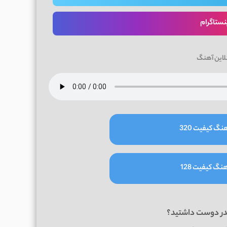
نستاگرام
لاین آهنگ
نگ کیفیت 320
نگ کیفیت 128
در دوست داشتید؟