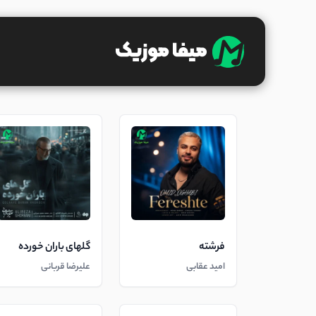
فرشته
گلهای باران خورده
امید عقابی
علیرضا قربانی