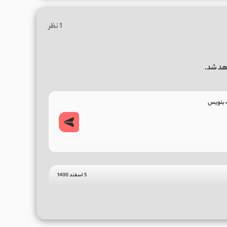
1 نظر
هد شد.
5 اسفند 1400