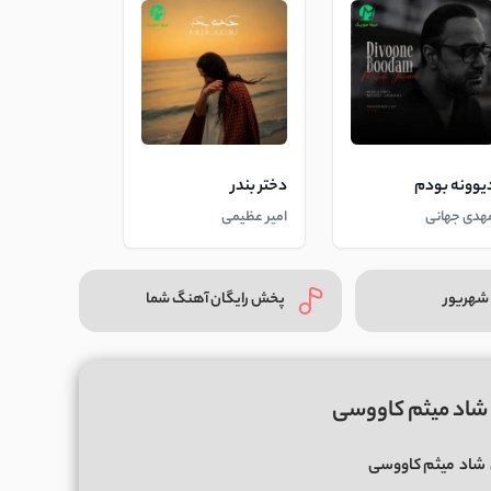
یوونه بودم
دختر بندر
هدی جهانی
امیر عظیمی
شهریور
پخش رایگان آهنگ شما
شاد میثم کاووسی
شاد
میثم کاووسی