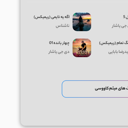
 5
اگه یه تایمی (ریمیکس)
جی یاشار
ناشناس
 تمام (ریمیکس)
چهار بانده 01
درضا بابایی
دی جی یاشار
 های میثم کاووسی