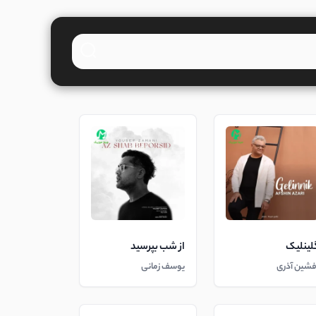
لینلیک
از شب بپرسید
فشین آذری
یوسف زمانی