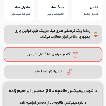
قفس
سنگ تمام
ماجرای منه
کسری زاهدی
حمیدرضا بابایی
علیرضا طلیسچی
رسانهٔ بزرگ فرهنگی هنری میفا موزیک طبق قوانین جاری
جمهوری اسلامی ایران فعالیت می‌کند.
گلچین بهترین آهنگ‌های شهریور
پخش رایگان آهنگ شما
دانلود ریمیکس طاقچه بالا از محسن ابراهیم زاده
دانلود ریمیکس
طاقچه بالا از
محسن ابراهیم زاده