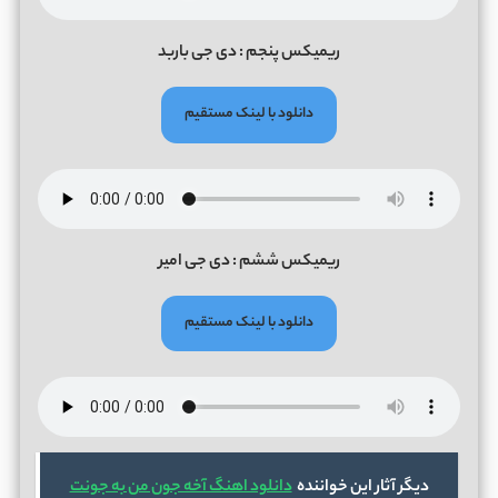
ریمیکس پنجم : دی جی باربد
دانلود با لینک مستقیم
ریمیکس ششم : دی جی امیر
دانلود با لینک مستقیم
دیگر آثار این خواننده
دانلود اهنگ آخه جون من به جونت