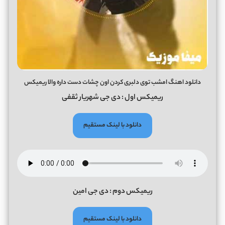
دانلود اهنگ امشب توی دلبری کردن اون چشات دست داره والا ریمیکس
ریمیکس اول : دی جی شهریار ثقفی
دانلود با لینک مستقیم
ریمیکس دوم : دی جی امین
دانلود با لینک مستقیم