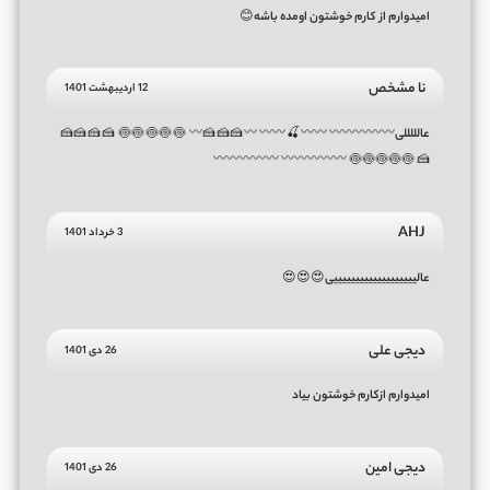
امیدوارم از کارم خوشتون اومده باشه😊
نا مشخص
12 اردیبهشت 1401
عالللللی〰〰〰〰〰 〰〰🍒〰〰 〰🍰🍰🍰〰 🍥🍥🍥🍥🍥 🍰🍰🍰🍰
🍰 🍥🍥🍥🍥🍥 〰〰〰〰〰 〰〰〰〰〰
AHJ
3 خرداد 1401
عالیییییییییییییییییییی😍😍😍
دیجی علی
26 دی 1401
امیدوارم ازکارم خوشتون بیاد
دیجی امین
26 دی 1401