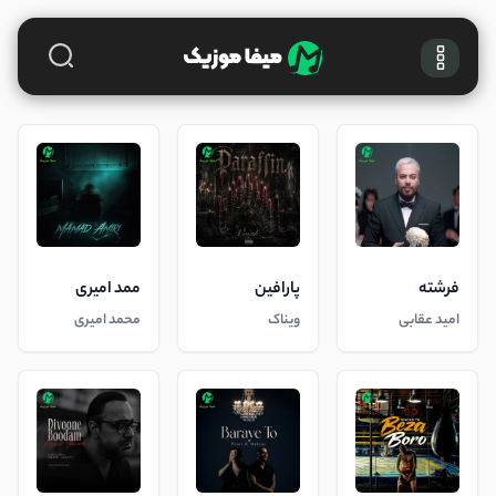
فرشته
پارافین
ممد امیری
امید عقابی
ویناک
محمد امیری