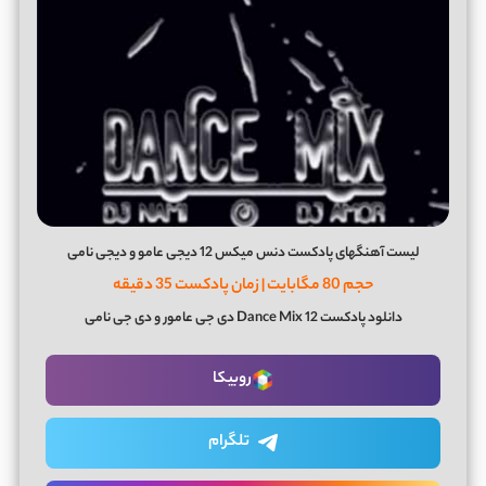
لیست آهنگهای پادکست دنس میکس 12 دیجی عامو و دیجی نامی
حجم 80 مگابایت | زمان پادکست 35 دقیقه
دانلود پادکست Dance Mix 12 دی جی عامور و دی جی نامی
روبیکا
تلگرام