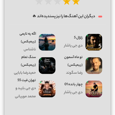
★
★
★
★
★
دیگران این آهنگ‌ها را نیز پسندیده‌اند 🔥
اگه یه تایمی
زلزال 5
(ریمیکس)
دی جی یاشار
ناشناس
تو ماه آسمون
سنگ تمام
(ریمیکس)
(ریمیکس)
رضا سگوند
حمیدرضا بابایی
تهران فیت 55
چهار بانده 01
دی جی باربد و
دی جی یاشار
محمد موریانی