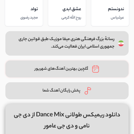
ندونستم
عشق ابدی
تولد
عرشیاس
روح الله کرمی
مجید رضوی
رسانهٔ بزرگ فرهنگی هنری میفا موزیک طبق قوانین جاری
جمهوری اسلامی ایران فعالیت می‌کند.
گلچین بهترین آهنگ‌های شهریور
پخش رایگان آهنگ شما
دانلود ریمیکس طولانی Dance Mix از دی جی
نامی و دی جی عامور