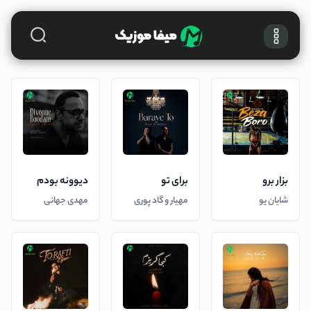
بزار برو
برای تو
دیوونه بودم
شایان یو
مهیار و گاد پوری
مهدی جهانی