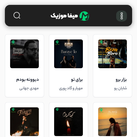
بزار برو
برای تو
دیوونه بودم
شایان یو
مهیار و گاد پوری
مهدی جهانی