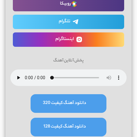
روبیکا
تلگرام
اینستاگرام
پخش آنلاین آهنگ
دانلود آهنگ کیفیت 320
دانلود آهنگ کیفیت 128