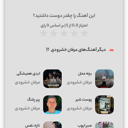
این آهنگ را چقدر دوست داشتید؟
امتیاز
0.0
از 5 | بر اساس
0
رای
★
★
★
★
★
دیگر آهنگ‌های عرفان خشرودی 🤘
بچه محل
ابدی همیشگی
عرفان خشرودی
عرفان خشرودی
پوست شیر
پیر پلنگ
عرفان خشرودی
عرفان خشرودی
صبر ایوب
تازه نفس