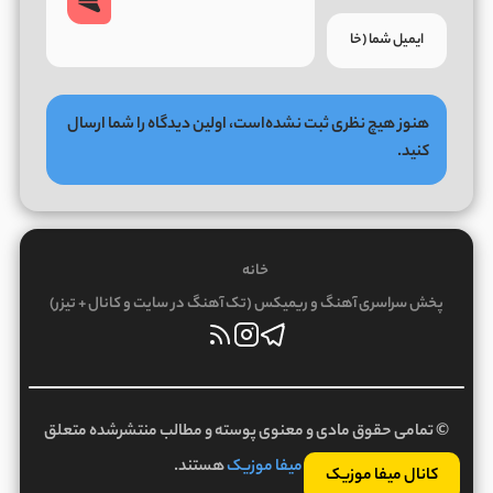
هنوز هیچ نظری ثبت نشده‌است، اولین دیدگاه را شما ارسال
کنید.
خانه
پخش سراسری آهنگ و ریمیکس (تک آهنگ در سایت و کانال + تیزر)
© تمامی حقوق مادی و معنوی پوسته و مطالب منتشرشده متعلق
به
میفا موزیک
هستند.
کانال میفا موزیک