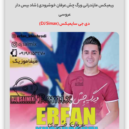
ریمیکس مازندرانی ورگ چش عرفان خوشرودی | شاد بیس دار
عروسی
دی جی سایمیکس (DJ Simax)