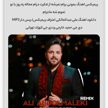
ریمیکس اهنگ بمونی برام نمیشه از فکرت درام محاله یه روز با تو
تموم شه ماجرام
دانلود اهنگ علی عبدالمالکی اعتراف ریمیکس | بیس دار MP3
دی جی حمید خارجی و دی جی کهزاد تهرانی