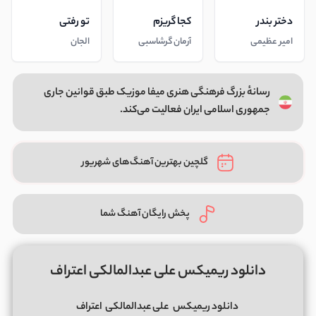
دختر بندر
کجا گریزم
تو رفتی
امیر عظیمی
آرمان گرشاسبی
الجان
رسانهٔ بزرگ فرهنگی هنری میفا موزیک طبق قوانین جاری
جمهوری اسلامی ایران فعالیت می‌کند.
گلچین بهترین آهنگ‌های شهریور
پخش رایگان آهنگ شما
دانلود ریمیکس علی عبدالمالکی اعتراف
دانلود ریمیکس
علی عبدالمالکی
اعتراف