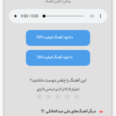
پخش آنلاین آهنگ
دانلود آهنگ کیفیت 320
دانلود آهنگ کیفیت 128
این آهنگ را چقدر دوست داشتید؟
امتیاز
0.0
از 5 | بر اساس
0
رای
★
★
★
★
★
دیگر آهنگ‌های علی عبدالمالکی 🤘