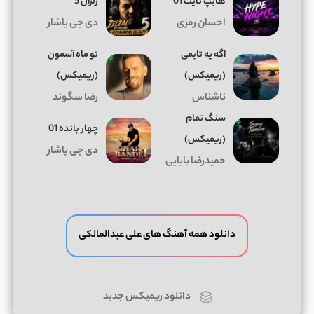
هایپ نایت 01
زلزال 5
احسان رمزی
دی جی یاشار
اگه یه تایمی
تو ماه آسمون
(ریمیکس)
(ریمیکس)
ناشناس
رضا سگوند
سنگ تمام
چهار بانده 01
(ریمیکس)
دی جی یاشار
حمیدرضا بابایی
دانلود همه آهنگ های علی عبدالمالکی
دانلود ریمیکس جدید