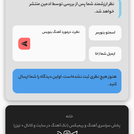
نظر ارزشمند شما پس از بررسی توسط ادمین منتشر
خواهد شد.
هنوز هیچ نظری ثبت نشده‌است، اولین دیدگاه را شما ارسال
کنید.
خانه
پخش سراسری آهنگ و ریمیکس (تک آهنگ در سایت و کانال + تیزر)