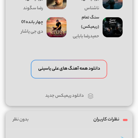
ناشناس
رضا سگوند
سنگ تمام
چهار بانده 01
(ریمیکس)
دی جی یاشار
حمیدرضا بابایی
دانلود همه آهنگ های علی یاسینی
دانلود ریمیکس جدید
نظرات کاربران
بدون نظر