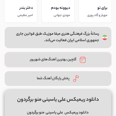
برای تو
دیوونه بودم
دختر بندر
مهیار و گاد پوری
مهدی جهانی
امیر عظیمی
رسانهٔ بزرگ فرهنگی هنری میفا موزیک طبق قوانین جاری
جمهوری اسلامی ایران فعالیت می‌کند.
گلچین بهترین آهنگ‌های شهریور
پخش رایگان آهنگ شما
دانلود ریمیکس علی یاسینی منو برگردون
دانلود ریمیکس
علی یاسینی
منو برگردون