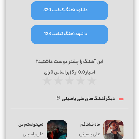
دانلود آهنگ کیفیت 320
دانلود آهنگ کیفیت 128
این آهنگ را چقدر دوست داشتید؟
امتیاز
0.0
از 5 | بر اساس
0
رای
★
★
★
★
★
دیگر آهنگ‌های علی یاسینی 🤘
ماه قشنگم
نمیخواستم من
علی یاسینی
علی یاسینی