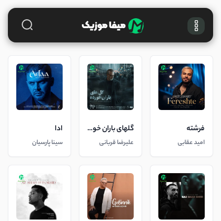
فرشته
گلهای باران خورده
ادا
امید عقابی
علیرضا قربانی
سینا پارسیان