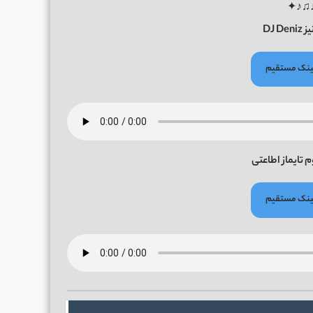
✦♪♫
DJ D
 لینک مستقیم
تایماز اطاعتی
 لینک مستقیم