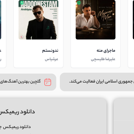
ماجرای منه
ندونستم
ع
علیرضا طلیسچی
عرشیاس
ر
جمهوری اسلامی ایران فعالیت می‌کند.
گلچین بهترین آهنگ‌های 
دانلود ریمیکس ف
دانلود ریمیکس
ج