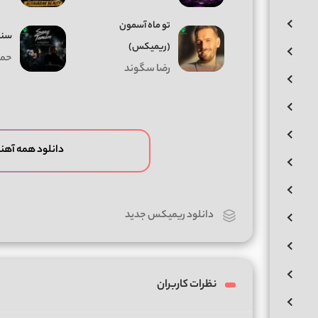
تو ماه آسمون
سنگ
(ریمیکس)
حمی
رضا سگوند
دانلود همه آهن
دانلود ریمیکس جدید
نظرات کاربران