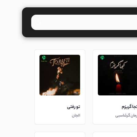
جا گریزم
تو رفتی
رمان گرشاسبی
الجان