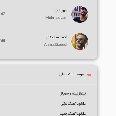
مهراد جم
67 آهنگ
Mehraad Jam
احمد سعیدی
65 آهنگ
Ahmad Saeedi
موضوعات اصلی
تیتراژ فیلم و سریال
دانلود آهنگ ترکی
دانلود آهنگ جدید