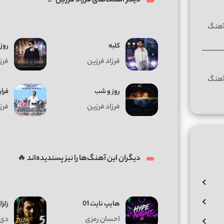
دیگر آهنگ‌های فرزاد فرزین 🤘
کلبه
روز 
فرزاد فرزین
فرز
روز و شب
فرا
فرزاد فرزین
فرز
دیگران این آهنگ‌ها را نیز پسندیده‌اند 🔥
هایپ نایت 01
زلزال
احسان رمزی
دی 