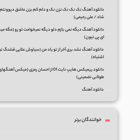
دانلود آهنگ نک نک نک نزن نک و دلم کم بزن عاشق دیوونتم 
شاد / علی رحیمی)
دانلود آهنگ دیگه نمی بازم دلو دیگه نمیخوامت تو رو (مگه میش
ای پی تیون)
دانلود آهنگ نشد بری آخر از تو یاد من (سیاوش علایی قشنگ ت
اشتباه)
دانلود ریمیکس هایپ نایت 01 از احسان رمزی (میکس آهن
طولانی تضمینی)
دانلود آهنگ
خوانندگان برتر