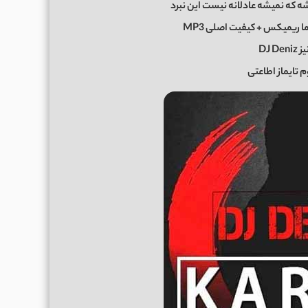
 که نمیشه عادلانه نیست این نبرد
ا ریمیکس + کیفیت اصلی MP3
DJ D
تایماز اطاعتی