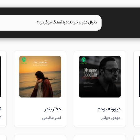
دیوونه بودم
دختر بندر
ک
مهدی جهانی
امیر عظیمی
آ