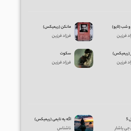
و شب (لایو)
مانکن (ریمیکس)
اد فرزین
فرزاد فرزین
ر (ریمیکس)
سکوت
اد فرزین
فرزاد فرزین
 5
اگه یه تایمی (ریمیکس)
جی یاشار
ناشناس