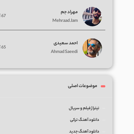
مهراد جم
67 آهنگ
Mehraad Jam
احمد سعیدی
65 آهنگ
Ahmad Saeedi
موضوعات اصلی
تیتراژ فیلم و سریال
دانلود آهنگ ترکی
دانلود آهنگ جدید