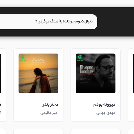
دیوونه بودم
دختر بندر
ک
مهدی جهانی
امیر عظیمی
آ