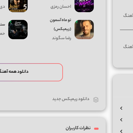
احسان رمزی
دی 
تو ماه آسمون
سنگ
(ریمیکس)
حمی
رضا سگوند
دانلود همه آهن
دانلود ریمیکس جدید
نظرات کاربران