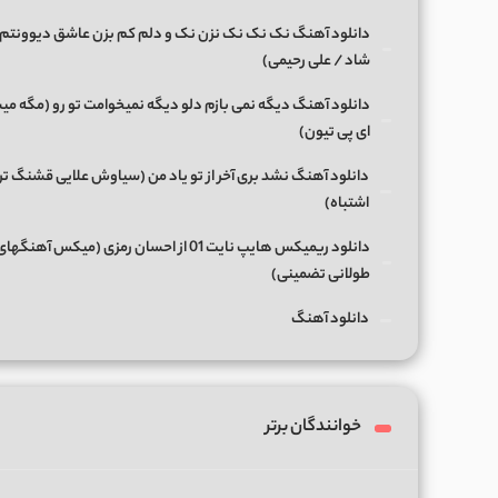
دانلود آهنگ نک نک نک نزن نک و دلم کم بزن عاشق دیوونتم 
شاد / علی رحیمی)
دانلود آهنگ دیگه نمی بازم دلو دیگه نمیخوامت تو رو (مگه میش
ای پی تیون)
دانلود آهنگ نشد بری آخر از تو یاد من (سیاوش علایی قشنگ ت
اشتباه)
دانلود ریمیکس هایپ نایت 01 از احسان رمزی (میکس آهن
طولانی تضمینی)
دانلود آهنگ
خوانندگان برتر