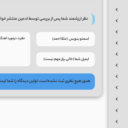
نظر ارزشمند شما پس از بررسی توسط ادمین منتشر خوا
هنوز هیچ نظری ثبت نشده‌است، اولین دیدگاه را شما ارسا