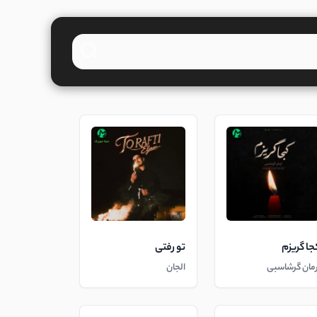
جا گریزم
تو رفتی
رمان گرشاسبی
الجان