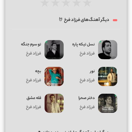
★
★
★
★
★
دیگر آهنگ‌های فرزاد فرخ 🤘
نسل تیکه پاره
تو سرم جنگه
فرزاد فرخ
فرزاد فرخ
نور
بچه
فرزاد فرخ
فرزاد فرخ
دختر صحرا
قله عشق
فرزاد فرخ
فرزاد فرخ