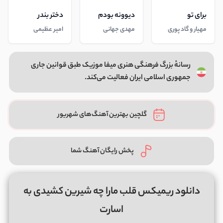
برای تو
دیوونه بودم
دختر بندر
مهیار و گاد پوری
مهدی جهانی
امیر عظیمی
رسانهٔ بزرگ فرهنگی هنری میفا موزیک طبق قوانین جاری
جمهوری اسلامی ایران فعالیت می‌کند.
گلچین بهترین آهنگ‌های شهریور
پخش رایگان آهنگ شما
دانلود ریمیکس قلب مارا چه شیرین کشیدی به
اسارت