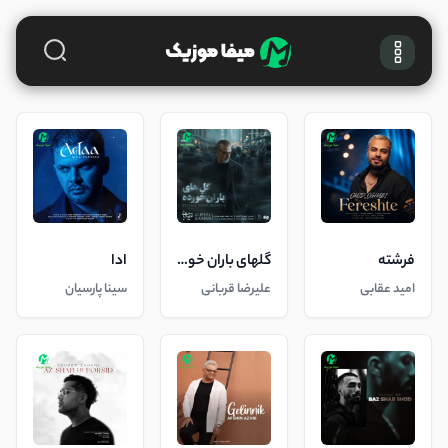
فرشته
گلهای باران خورده
ادا
امید عقابی
علیرضا قربانی
سینا پارسیان