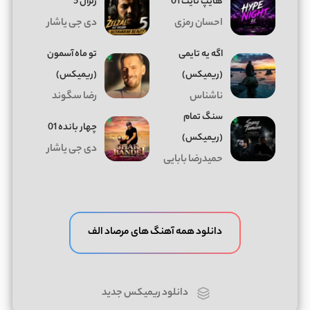
هایپ نایت 01
زلزال 5
احسان رمزی
دی جی یاشار
اگه یه تایمی
تو ماه آسمون
(ریمیکس)
(ریمیکس)
ناشناس
رضا سگوند
سنگ تمام
چهار بانده 01
(ریمیکس)
دی جی یاشار
حمیدرضا بابایی
دانلود همه آهنگ های مرصاد الف
دانلود ریمیکس جدید