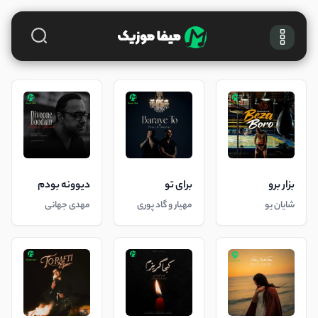
بزار برو
برای تو
دیوونه بودم
شایان یو
مهیار و گاد پوری
مهدی جهانی