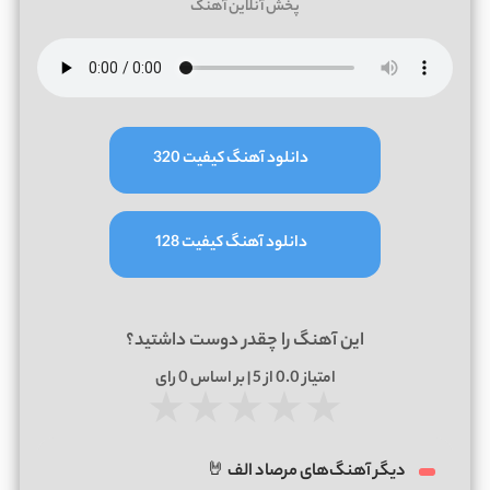
پخش آنلاین آهنگ
دانلود آهنگ کیفیت 320
دانلود آهنگ کیفیت 128
این آهنگ را چقدر دوست داشتید؟
امتیاز
0.0
از 5 | بر اساس
0
رای
★
★
★
★
★
دیگر آهنگ‌های مرصاد الف 🤘