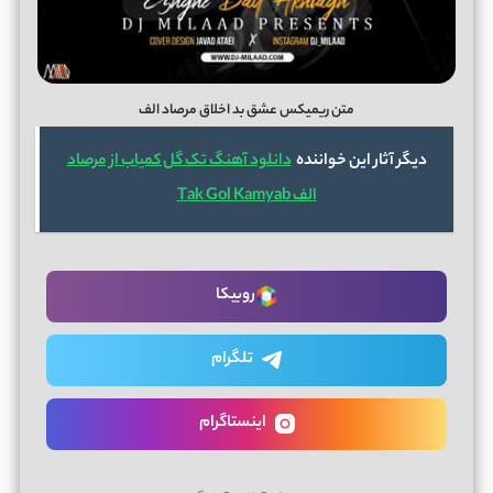
متن ریمیکس عشق بد اخلاق مرصاد الف
دیگر آثار این خواننده
دانلود آهنگ تک گل کمیاب از مرصاد
الف Tak Gol Kamyab
روبیکا
تلگرام
اینستاگرام