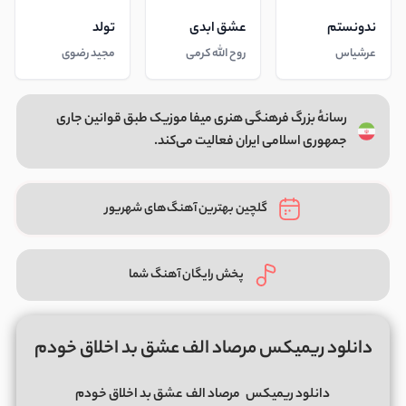
ندونستم
عشق ابدی
تولد
عرشیاس
روح الله کرمی
مجید رضوی
رسانهٔ بزرگ فرهنگی هنری میفا موزیک طبق قوانین جاری
جمهوری اسلامی ایران فعالیت می‌کند.
گلچین بهترین آهنگ‌های شهریور
پخش رایگان آهنگ شما
دانلود ریمیکس مرصاد الف عشق بد اخلاق خودم
دانلود ریمیکس
مرصاد الف
عشق بد اخلاق خودم