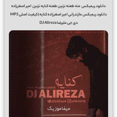
دانلود ریمیکس
منه طعنه نزنین طعنه کنایه نزنین
امیر اصغرزاده
دانلود ریمیکس مازندرانی امیر اصغرزاده کنایه | کیفیت اصلی MP3
دی جی علیرضا DJ Alireza