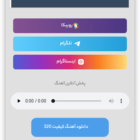
روبیکا
تلگرام
اینستاگرام
پخش آنلاین آهنگ
دانلود آهنگ کیفیت 320