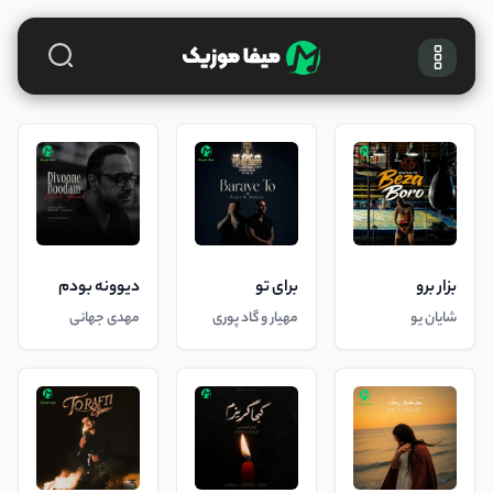
بزار برو
برای تو
دیوونه بودم
شایان یو
مهیار و گاد پوری
مهدی جهانی