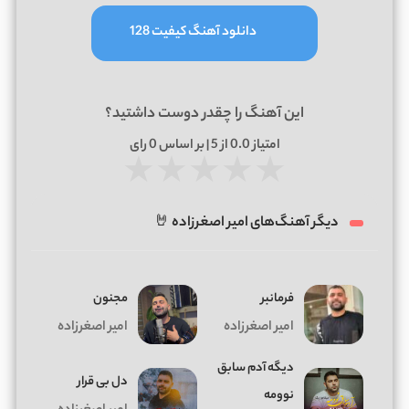
دانلود آهنگ کیفیت 128
این آهنگ را چقدر دوست داشتید؟
امتیاز
0.0
از 5 | بر اساس
0
رای
★
★
★
★
★
دیگر آهنگ‌های امیر اصغرزاده 🤘
فرمانبر
مجنون
امیر اصغرزاده
امیر اصغرزاده
دیگه آدم سابق
دل بی قرار
نوومه