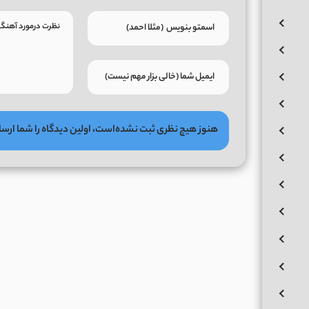
هنوز هیچ نظری ثبت نشده‌است، اولین دیدگاه را شما ارسا