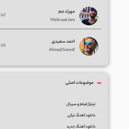
مهراد جم
67 آهنگ
Mehraad Jam
احمد سعیدی
65 آهنگ
Ahmad Saeedi
موضوعات اصلی
تیتراژ فیلم و سریال
دانلود آهنگ ترکی
دانلود آهنگ جدید