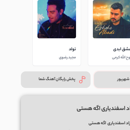
شق ابدی
تولد
وح الله کرمی
مجید رضوی
شهریور
پخش رایگان آهنگ شما
د اسفندیاری اگه هستی
اد اسفندیاری
اگه هستی