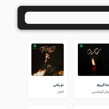
جا گریزم
تو رفتی
رمان گرشاسبی
الجان