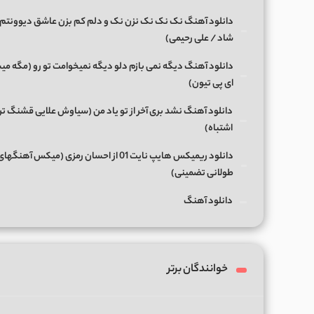
دانلود آهنگ نک نک نک نزن نک و دلم کم بزن عاشق دیوونتم 
شاد / علی رحیمی)
دانلود آهنگ دیگه نمی بازم دلو دیگه نمیخوامت تو رو (مگه میش
ای پی تیون)
دانلود آهنگ نشد بری آخر از تو یاد من (سیاوش علایی قشنگ ت
اشتباه)
دانلود ریمیکس هایپ نایت 01 از احسان رمزی (میکس آهن
طولانی تضمینی)
دانلود آهنگ
خوانندگان برتر