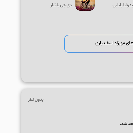
درضا بابایی
دی جی یاشار
ای مهرزاد اسفندیاری
بدون نظر
هد شد.