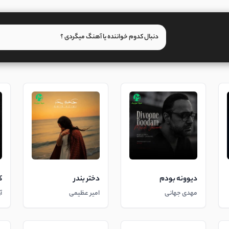
دیوونه بودم
دختر بندر
ک
مهدی جهانی
امیر عظیمی
آ