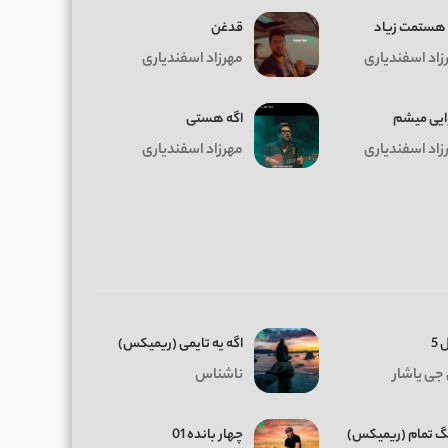
هستمت زیاد
قدغن
زاد اسفندیاری
مهرزاد اسفندیاری
یی میشم
اگه هستی
زاد اسفندیاری
مهرزاد اسفندیاری
 5
اگه یه تایمی (ریمیکس)
جی یاشار
ناشناس
 تمام (ریمیکس)
چهار بانده 01