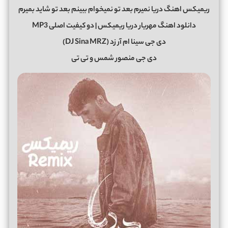
ریمیکس اهنگ دریا نمیرم بعد تو نمیخوام ببینم بعد تو شاید بمیرم
دانلود اهنگ مهریار دریا ریمیکس | دو کیفیت اصلی MP3
دی جی سینا ام آر زد (DJ Sina MRZ)
دی جی منصور شمس و تی تی