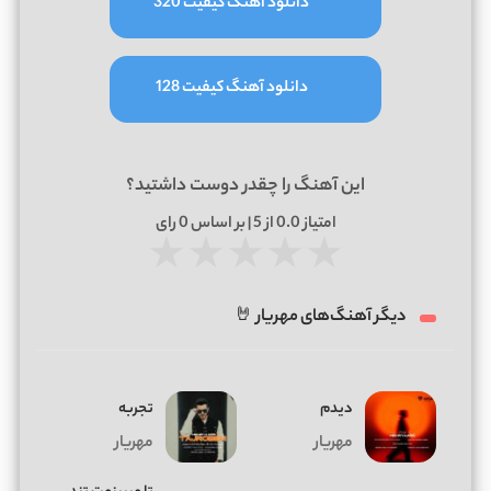
دانلود آهنگ کیفیت 320
دانلود آهنگ کیفیت 128
این آهنگ را چقدر دوست داشتید؟
امتیاز
0.0
از 5 | بر اساس
0
رای
★
★
★
★
★
دیگر آهنگ‌های مهریار 🤘
دیدم
تجربه
مهریار
مهریار