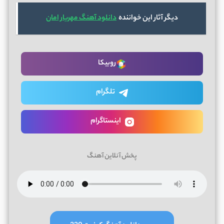
دیگر آثار این خواننده
دانلود آهنگ مهریار امان
روبیکا
تلگرام
اینستاگرام
پخش آنلاین آهنگ