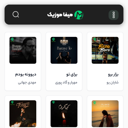
بزار برو
برای تو
دیوونه بودم
شایان یو
مهیار و گاد پوری
مهدی جهانی