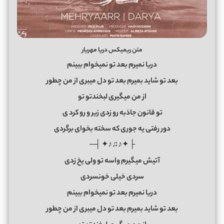
متن ریمیکس دریا مهریار
دریا نمیرم بعد تو نمیخوام ببینم
بعد تو شاید بمیرم بعد تو دل میبری از من چطور
از من میگیری لبخندتو تو
تو قانون جاذبه رو زدی زیر و رو کرد
ی
دور رفتی یه جوری که سخته بخوای برگردی
├ ✦♪♫♪✦ ┤─
آتیش میگیرم واسه تو ولی یخ زدی
سردی خیلی خونسردی
دریا نمیرم بعد تو نمیخوام ببینم
بعد تو شاید بمیرم بعد تو دل میبری از من چطور