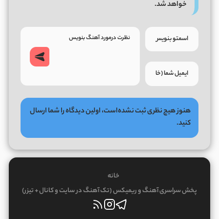
خواهد شد.
هنوز هیچ نظری ثبت نشده‌است، اولین دیدگاه را شما ارسال
کنید.
خانه
پخش سراسری آهنگ و ریمیکس (تک آهنگ در سایت و کانال + تیزر)