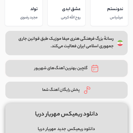
ندونستم
عشق ابدی
تولد
عرشیاس
روح الله کرمی
مجید رضوی
رسانهٔ بزرگ فرهنگی هنری میفا موزیک طبق قوانین جاری
جمهوری اسلامی ایران فعالیت می‌کند.
گلچین بهترین آهنگ‌های شهریور
پخش رایگان آهنگ شما
دانلود ریمیکس مهریار دریا
دانلود ریمیکس
جدید
مهریار
دریا