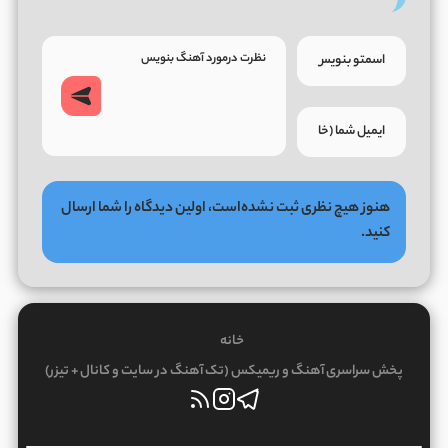
هنوز هیچ نظری ثبت نشده‌است، اولین دیدگاه را شما ارسال
کنید.
خانه
پخش سراسری آهنگ و ریمیکس (تک آهنگ در سایت و کانال + تیزر)