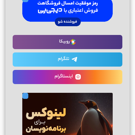
روبیکا
تلگرام
اینستاگرام