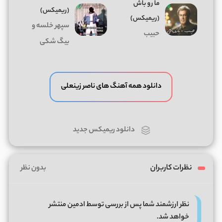
ما رو باش
(ریمیکس)
(ریمیکس)
سپهر خلسه و
حبیب
بیگ شکی
دانلود همه آهنگ های ناصر زینعلی
دانلود ریمیکس جدید
نظرات کاربران
بدون نظر
نظر ارزشمند شما پس از بررسی توسط ادمین منتشر
خواهد شد.