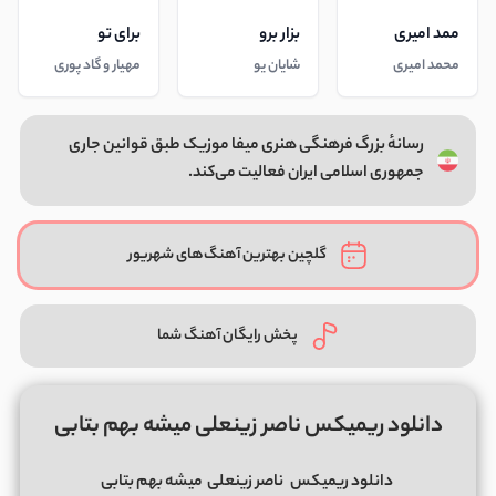
ممد امیری
بزار برو
برای تو
محمد امیری
شایان یو
مهیار و گاد پوری
رسانهٔ بزرگ فرهنگی هنری میفا موزیک طبق قوانین جاری
جمهوری اسلامی ایران فعالیت می‌کند.
گلچین بهترین آهنگ‌های شهریور
پخش رایگان آهنگ شما
دانلود ریمیکس ناصر زینعلی میشه بهم بتابی
دانلود ریمیکس
ناصر زینعلی
میشه بهم بتابی