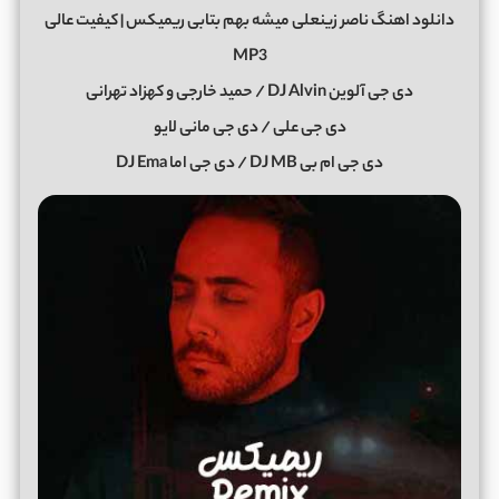
دانلود اهنگ ناصر زینعلی میشه بهم بتابی ریمیکس | کیفیت عالی
MP3
دی جی آلوین DJ Alvin / حمید خارجی و کهزاد تهرانی
دی جی علی / دی جی مانی لایو
دی جی ام بی DJ MB / دی جی اما DJ Ema