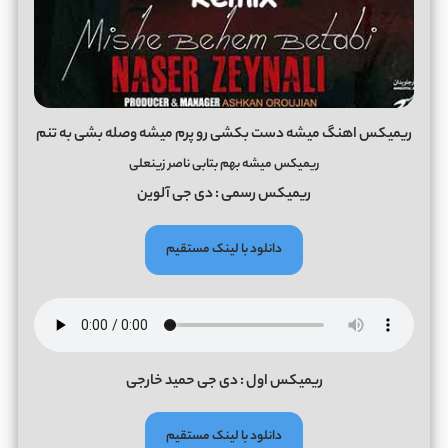
ریمیکس اهنگ میشه دست بکشی رو پرم میشه وصله بشی به تنم
ریمیکس میشه بهم بتابی ناصر زینعلی
ریمیکس رسمی : دی جی آلوین
دانلود با لینک مستقیم
ریمیکس اول : دی جی حمید خارجی
دانلود با لینک مستقیم