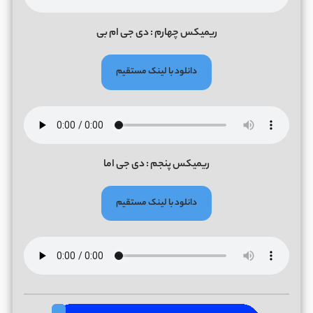
ریمیکس چهارم : دی جی ام بی
دانلود با لینک مستقیم
ریمیکس پنجم : دی جی اما
دانلود با لینک مستقیم