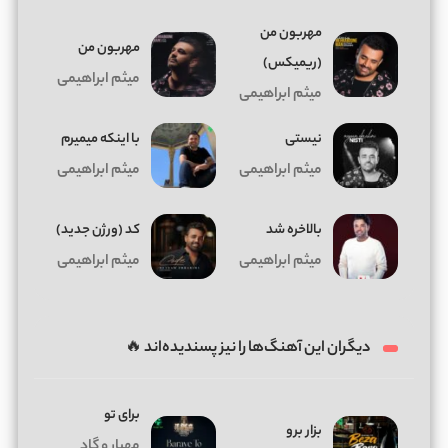
مهربون من
مهربون من
(ریمیکس)
میثم ابراهیمی
میثم ابراهیمی
نیستی
با اینکه میمیرم
میثم ابراهیمی
میثم ابراهیمی
بالاخره شد
کد (ورژن جدید)
میثم ابراهیمی
میثم ابراهیمی
دیگران این آهنگ‌ها را نیز پسندیده‌اند 🔥
برای تو
بزار برو
مهیار و گاد