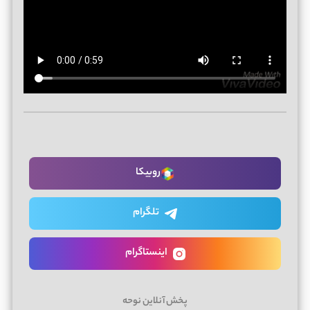
روبیکا
تلگرام
اینستاگرام
پخش آنلاین نوحه