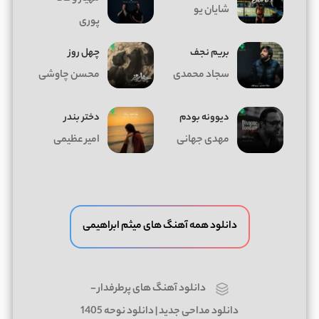
شایان یو
پوری
بریم نجف
چهل روز
سجاد محمدی
محسن چاوشی
دیوونه بودم
دختر بندر
مهدی جهانی
امیر عظیمی
دانلود همه آهنگ های میثم ابراهیمی
دانلود آهنگ های پرطرفدار
-
دانلود مداحی جدید | دانلود نوحه 1405