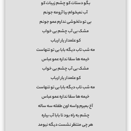
بگو دستات کو چشم زیبات کو
آب نمیخوام بیا آرومه جونم
بی تو دلخوشی ندارم عمو جونم
مشک بی آب چشم بی خواب
کو علمدار یار ارباب
مه شب تاب دیگه بابا بی تو تنهاست
خیمه ها سقا نداره عمو عباس
مشک بی آب چشم بی خواب
کو علمدار یار ارباب
مه شب تاب دیگه بابا بی تو تنهاست
خیمه ها سقا نداره عمو عباس
آخ بمیرم واسه اون طفله سه ساله
چشم به راه بود تا بابا آب بیاره
هر چی منتظر نشست دیگه نیومد