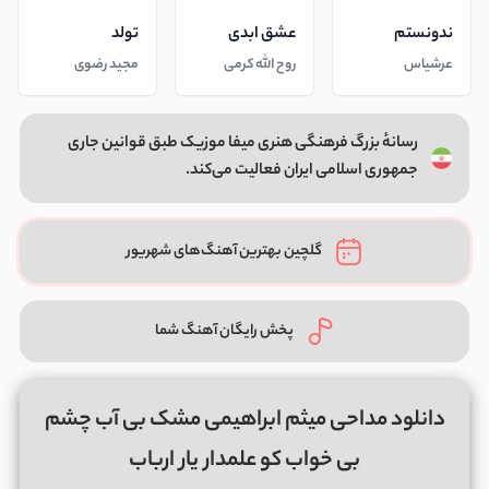
ندونستم
عشق ابدی
تولد
عرشیاس
روح الله کرمی
مجید رضوی
رسانهٔ بزرگ فرهنگی هنری میفا موزیک طبق قوانین جاری
جمهوری اسلامی ایران فعالیت می‌کند.
گلچین بهترین آهنگ‌های شهریور
پخش رایگان آهنگ شما
دانلود مداحی میثم ابراهیمی مشک بی آب چشم
بی خواب کو علمدار یار ارباب