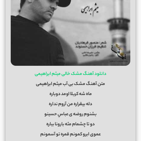
دانلود آهنگ مشک خالی میثم ابراهیمی
متن آهنگ مشک بی آب میثم ابراهیمی
ماه شه کربلا اومد دوباره
دله بیقراره من آروم نداره
بشنوم روضه ی عباسِ حسینو
دو تا چشمام مثه بارونا بباره
عموی ابرو کمونم قمره تو آسمونم