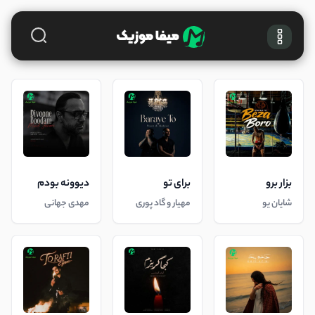
بزار برو
برای تو
دیوونه بودم
شایان یو
مهیار و گاد پوری
مهدی جهانی