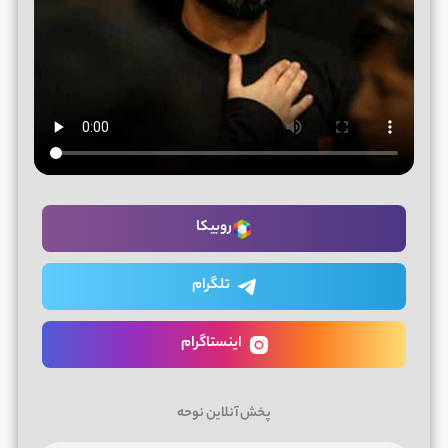
روبیکا
تلگرام
اینستاگرام
پخش آنلاین نوحه