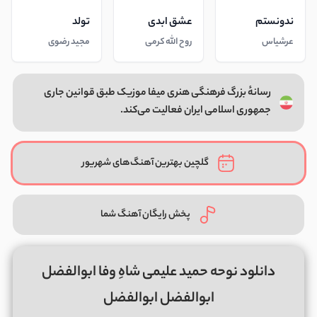
ندونستم
عشق ابدی
تولد
عرشیاس
روح الله کرمی
مجید رضوی
رسانهٔ بزرگ فرهنگی هنری میفا موزیک طبق قوانین جاری
جمهوری اسلامی ایران فعالیت می‌کند.
گلچین بهترین آهنگ‌های شهریور
پخش رایگان آهنگ شما
دانلود نوحه حمید علیمی شاهِ وفا ابوالفضل
ابوالفضل ابوالفضل