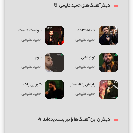
دیگر آهنگ‌های حمید علیمی 🤘
همه افتاده
حواست هست
حمید علیمی
حمید علیمی
تو نباشی
حرم
حمید علیمی
حمید علیمی
باباش رفته سفر
شیر بی باک
حمید علیمی
حمید علیمی
دیگران این آهنگ‌ها را نیز پسندیده‌اند 🔥