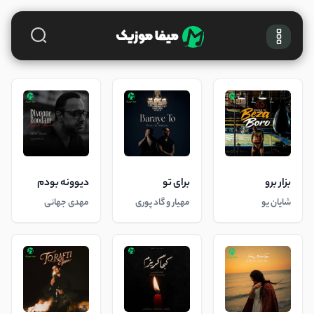
بزار برو
برای تو
دیوونه بودم
شایان یو
مهیار و گاد پوری
مهدی جهانی