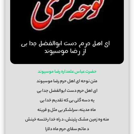
حضرت عباس علمداره رضا موسیوند
متن نوحه ای اهل حرم رضا موسیوند
ای اهل حرم دست ابوالفضل جدا بی
یه دسه گلی بی که تقدیم خدا بی
ماه مدینه، سرلشکر بی مثل و قرینه
منه وه زمین مشک پتینش، د راه خدا رختسه خینش
د ماتم سقای حرم ماه دلارا