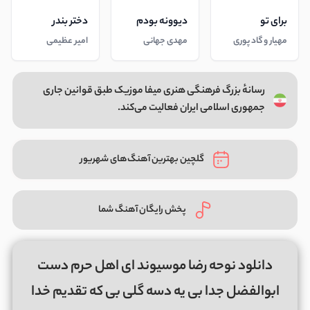
برای تو
دیوونه بودم
دختر بندر
مهیار و گاد پوری
مهدی جهانی
امیر عظیمی
رسانهٔ بزرگ فرهنگی هنری میفا موزیک طبق قوانین جاری
جمهوری اسلامی ایران فعالیت می‌کند.
گلچین بهترین آهنگ‌های شهریور
پخش رایگان آهنگ شما
دانلود نوحه رضا موسیوند ای اهل حرم دست
ابوالفضل جدا بی یه دسه گلی بی که تقدیم خدا