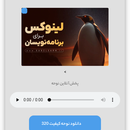
>
پخش آنلاین نوحه
دانلود نوحه کیفیت 320