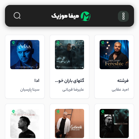
فرشته
گلهای باران خورده
ادا
امید عقابی
علیرضا قربانی
سینا پارسیان