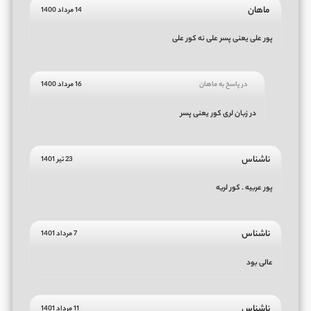
ماهان
14 مرداد 1400
پور علی یعنی پسر علی نه کور علی
در پاسخ به ماهان
16 مرداد 1400
در زبان لری کور یعنی پسر
ناشناس
23 تیر 1401
پور عربیه . کور لریه
ناشناس
7 مرداد 1401
عالی بود
ناشناس
11 مرداد 1401