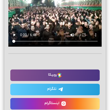
روبیکا
تلگرام
اینستاگرام