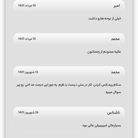
امیر
10 مرداد 1401
خیلی از نوحه هارو داشت
محمد
10 مرداد 1401
عالیه ممنونم از زحمتاتون
محمد
13 شهریور 1401
سلام ریمکس‌ کردن کار درستی نیست بنظرم یه جورایی حرمت مداحی رو زیر
سوال میبره
ناشناس
26 شهریور 1401
بسیارعالی خییییییلی عالی بود