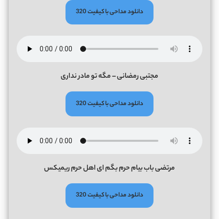
دانلود مداحی با کیفیت 320
مجتبی رمضانی – مگه تو مادر نداری
دانلود مداحی با کیفیت 320
مرتضی باب بیام حرم بگم ای اهل حرم ریمیکس
دانلود مداحی با کیفیت 320