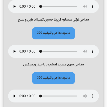
مداحی ترکی سسلرم کرببلا حسین کرببلا با طبل و سنج
دانلود مداحی با کیفیت 320
مداحی میری مسجد امشب بابا حیدر ریمیکس
دانلود مداحی با کیفیت 320