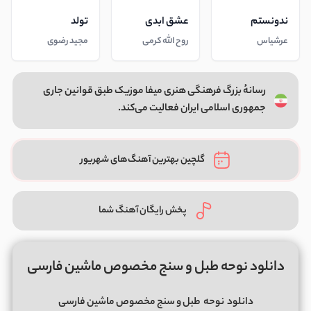
ندونستم
عشق ابدی
تولد
عرشیاس
روح الله کرمی
مجید رضوی
رسانهٔ بزرگ فرهنگی هنری میفا موزیک طبق قوانین جاری
جمهوری اسلامی ایران فعالیت می‌کند.
گلچین بهترین آهنگ‌های شهریور
پخش رایگان آهنگ شما
دانلود نوحه طبل و سنج مخصوص ماشین فارسی
دانلود
نوحه
طبل و سنج مخصوص ماشین فارسی