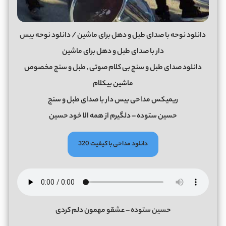
دانلود نوحه با صدای طبل و دهل برای ماشین / دانلود نوحه بیس
دار با صدای طبل و دهل برای ماشین
دانلود صدای طبل و سنج بی کلام صوتی , طبل و سنج مخصوص
ماشین بیکلام
ریمیکس مداحی بیس دار با صدای طبل و سنج
حسین ستوده – دلگیرم از همه الا خود حسین
دانلود مداحی با کیفیت 320
حسین ستوده – عشقو مهمون دلم کردی