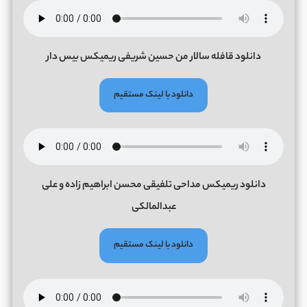
دانلود قافله سالار من حسین شریفی ریمیکس بیس دار
دانلود با لینک مستقیم
دانلود ریمیکس مداحی تلفیقی محسن ابراهیم زاده و علی
عبدالمالکی
دانلود با لینک مستقیم