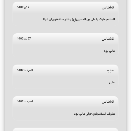
ناشناس
2 تیر 1402
السلام علیک یا علی بن الحسین(ع) جانلار سنه قوربان الولا
ناشناس
27 تیر 1402
عالی بود
مجید
3 مرداد 1402
عالی
ناشناس
4 مرداد 1402
علیرضا اسفندیاری خیلی عالی بود