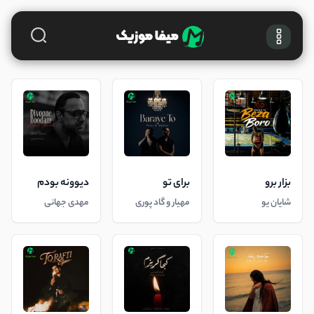
بزار برو
برای تو
دیوونه بودم
شایان یو
مهیار و گاد پوری
مهدی جهانی