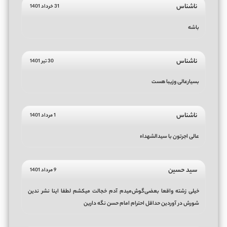
ناشناس
31 خرداد 1401
باشه
ناشناس
30 تیر 1401
بسیارعالی وزیبا هست
ناشناس
1 مرداد 1401
عالی اجرتون با سیدالشهداء
سید حسین
9 مرداد 1401
خیلی زشته واقعا بعضی‌گوش‌میدم آدم خجالت میکشم لطفا اینا نشر ندین
شورش در آوردین حداقل احترام امام حسن نگه دارین