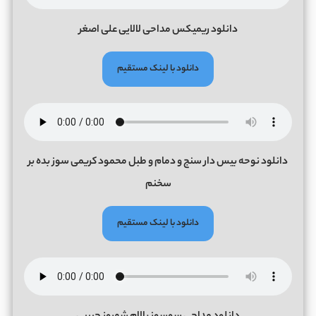
دانلود ریمیکس مداحی لالایی علی اصغر
دانلود با لینک مستقیم
دانلود نوحه بیس دار سنج و دمام و طبل محمود کریمی سوز بده بر
سخنم
دانلود با لینک مستقیم