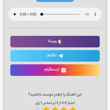
روبیکا
تلگرام
اینستاگرام
این آهنگ را چقدر دوست داشتید؟
امتیاز
4.0
از 5 | بر اساس
1
رای