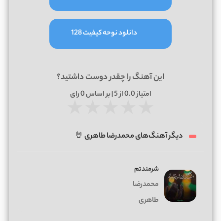
دانلود نوحه کیفیت 128
این آهنگ را چقدر دوست داشتید؟
امتیاز
0.0
از 5 | بر اساس
0
رای
★
★
★
★
★
دیگر آهنگ‌های محمدرضا طاهری 🤘
شرمندتم
محمدرضا
طاهری