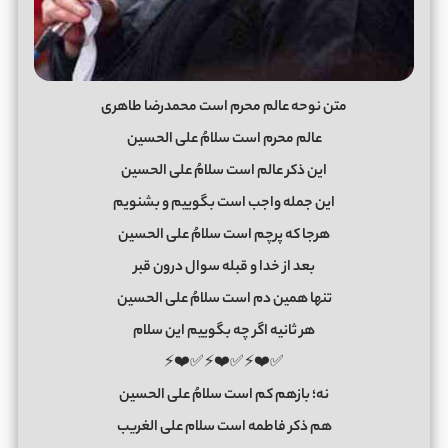
متن نوحه عالم محرم است محمدرضا طاهری
عالم محرم است سلامُ علی الحسین
این ذکر عالم است سلامُ علی الحسین
این جمله واجب است بگوییم و بشنویم
هرجا که پرچم است سلامُ علی الحسین
بعد از خدا و قبله سوال درون قبر
تنها همین دم است سلامُ علی الحسین
هر ثانیه اگر چه بگوییم این سلام
✅❤️⚡✅❤️⚡✅❤️⚡
نه؛ بازهم کم است سلامُ علی الحسین
هم ذکر فاطمه است سلام علی الغریب