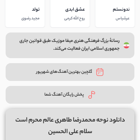
ندونستم
عشق ابدی
تولد
عرشیاس
روح الله کرمی
مجید رضوی
رسانهٔ بزرگ فرهنگی هنری میفا موزیک طبق قوانین جاری
جمهوری اسلامی ایران فعالیت می‌کند.
گلچین بهترین آهنگ‌های شهریور
پخش رایگان آهنگ شما
دانلود نوحه محمدرضا طاهری عالم محرم است
سلام علی الحسین