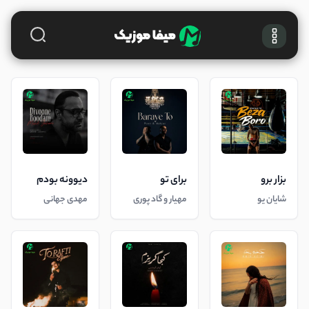
بزار برو
برای تو
دیوونه بودم
شایان یو
مهیار و گاد پوری
مهدی جهانی