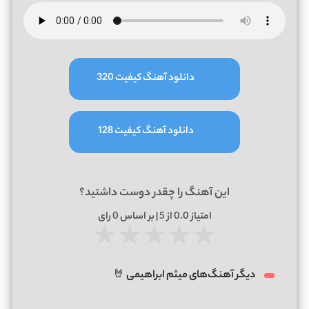
دانلود آهنگ کیفیت 320
دانلود آهنگ کیفیت 128
این آهنگ را چقدر دوست داشتید؟
امتیاز
0.0
از 5 | بر اساس
0
رای
★
★
★
★
★
دیگر آهنگ‌های میثم ابراهیمی 🤘