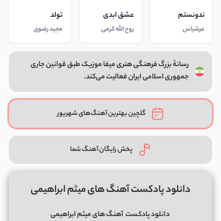
ندونستم
عشق ابدی
تولد
عرشیاس
روح الله کرمی
مجید رضوی
رسانهٔ بزرگ فرهنگی هنری میفا موزیک طبق قوانین جاری
جمهوری اسلامی ایران فعالیت می‌کند.
گلچین بهترین آهنگ‌های شهریور
پخش رایگان آهنگ شما
دانلود پادکست آهنگ های میثم ابراهیمی
دانلود پادکست
آهنگ های میثم ابراهیمی