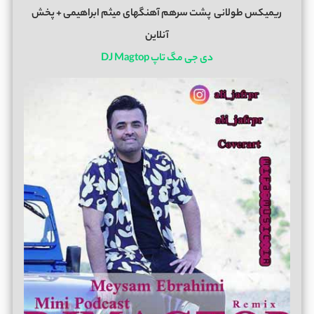
ریمیکس طولانی
پشت سرهم آهنگهای میثم ابراهیمی + پخش
آنلاین
دی جی مگ تاپ DJ Magtop