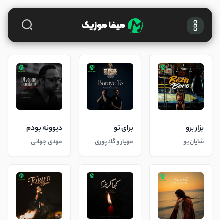
بزار برو
برای تو
دیوونه بودم
شایان یو
مهیار و گاد پوری
مهدی جهانی