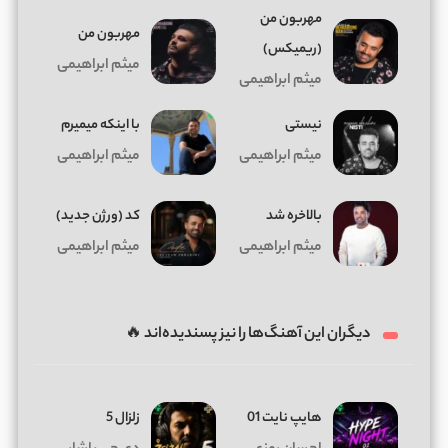
مهربون من
مهربون من
(ریمیکس)
میثم ابراهیمی
میثم ابراهیمی
نیستی
با اینکه میمیرم
میثم ابراهیمی
میثم ابراهیمی
بالاخره شد
کد (ورژن جدید)
میثم ابراهیمی
میثم ابراهیمی
دیگران این آهنگ‌ها را نیز پسندیده‌اند 🔥
هایپ نایت 01
زلزال 5