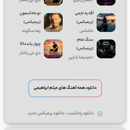
احسان رمزی
دی جی یاشار
اگه یه تایمی
تو ماه آسمون
(ریمیکس)
(ریمیکس)
ناشناس
رضا سگوند
سنگ تمام
چهار بانده 01
(ریمیکس)
دی جی یاشار
حمیدرضا بابایی
دانلود همه آهنگ های میثم ابراهیمی
دانلود پادکست
-
دانلود ریمیکس جدید