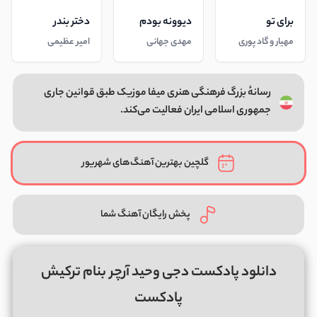
برای تو
دیوونه بودم
دختر بندر
مهیار و گاد پوری
مهدی جهانی
امیر عظیمی
رسانهٔ بزرگ فرهنگی هنری میفا موزیک طبق قوانین جاری
جمهوری اسلامی ایران فعالیت می‌کند.
گلچین بهترین آهنگ‌های شهریور
پخش رایگان آهنگ شما
دانلود پادکست دجی وحید آرچر بنام ترکیش
پادکست