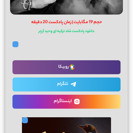
حجم 19 مگابایت | زمان پادکست 20 دقیقه
دانلود پادکست شاد ترکیه ای وحید آرچر
روبیکا
تلگرام
اینستاگرام