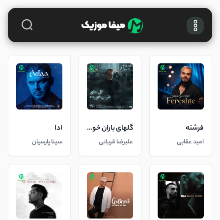
فرشته
گلهای باران خورده
ادا
امید عقابی
علیرضا قربانی
سینا پارسیان