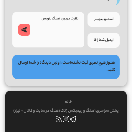
هنوز هیچ نظری ثبت نشده‌است، اولین دیدگاه را شما ارسال
کنید.
خانه
پخش سراسری آهنگ و ریمیکس (تک آهنگ در سایت و کانال + تیزر)