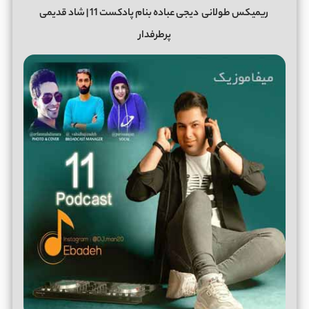
ریمیکس طولانی
دیجی عباده بنام پادکست 11 | شاد قدیمی
پرطرفدار