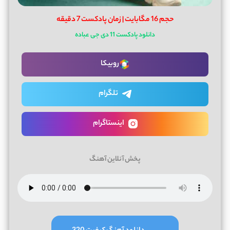
حجم 16 مگابایت | زمان پادکست 7 دقیقه
دانلود پادکست 11 دی جی عباده
روبیکا
تلگرام
اینستاگرام
پخش آنلاین آهنگ