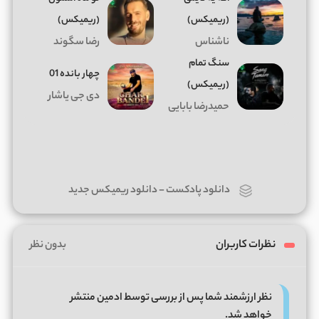
(ریمیکس)
(ریمیکس)
ناشناس
رضا سگوند
سنگ تمام
چهار بانده 01
(ریمیکس)
دی جی یاشار
حمیدرضا بابایی
دانلود پادکست
-
دانلود ریمیکس جدید
نظرات کاربران
بدون نظر
نظر ارزشمند شما پس از بررسی توسط ادمین منتشر
خواهد شد.