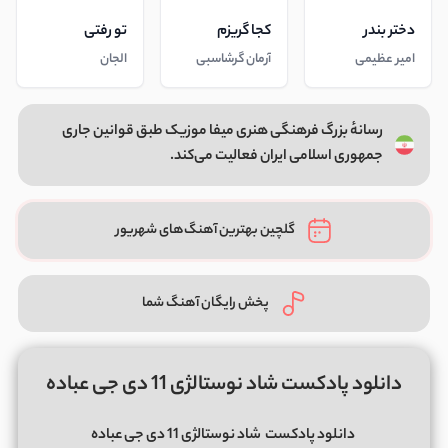
دختر بندر
کجا گریزم
تو رفتی
امیر عظیمی
آرمان گرشاسبی
الجان
رسانهٔ بزرگ فرهنگی هنری میفا موزیک طبق قوانین جاری
جمهوری اسلامی ایران فعالیت می‌کند.
گلچین بهترین آهنگ‌های شهریور
پخش رایگان آهنگ شما
دانلود پادکست شاد نوستالژی 11 دی جی عباده
دانلود پادکست
شاد نوستالژی 11 دی جی عباده