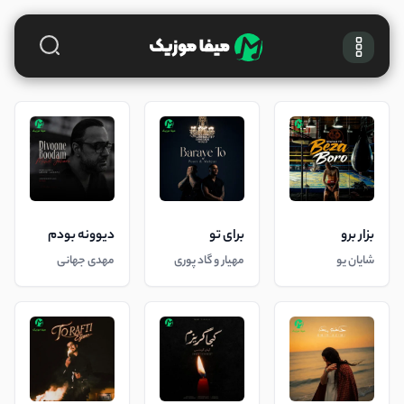
بزار برو
برای تو
دیوونه بودم
شایان یو
مهیار و گاد پوری
مهدی جهانی