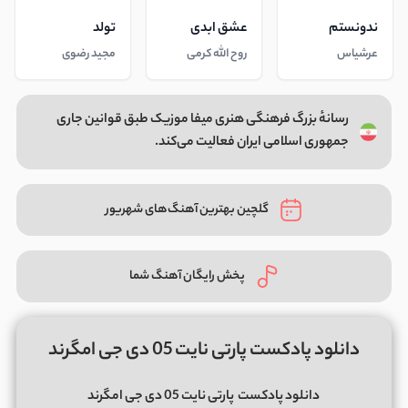
ندونستم
عشق ابدی
تولد
عرشیاس
روح الله کرمی
مجید رضوی
رسانهٔ بزرگ فرهنگی هنری میفا موزیک طبق قوانین جاری
جمهوری اسلامی ایران فعالیت می‌کند.
گلچین بهترین آهنگ‌های شهریور
پخش رایگان آهنگ شما
دانلود پادکست پارتی نایت 05 دی جی امگرند
دانلود پادکست
پارتی نایت 05 دی جی امگرند