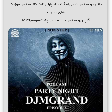
دانلود ریمیکس
دیجی امگرند بنام پارتی نایت 05 | میکس موزیک
های معروف
گلچین ریمیکس های طولانی پشت سرهم MP3