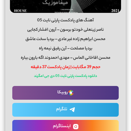
آهنگ های پادکست پارتی نایت 05
ناصر زینعلی خودتو برسون – آرون افشار کجایی
محسن ابراهیم زاده غیر عادی – بردیا سخت عاشق
بردیا مصلحت – آرن رفیق نیمه راه
محسن اقاخانی الماس – مهدی احمدوند اگه بارون بباره
حجم 39 مگابایت | زمان پادکست 37 دقیقه
دانلود پادکست پارتی نایت 05 دی جی امگرند
روبیکا
تلگرام
اینستاگرام