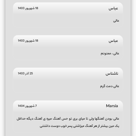
عباس
18 شهریور 1403
عالی
عباس
18 شهریور 1403
عالی ، ممنونم
ناشناس
25 آذر 1403
عالی دمت گرم
Marsia
7 شهریور 1404
عالی بودن آهنگها ولی تا میای بری تو حس آهنگ میره ی آهنگ دیگه حداقل
یک مین بیشتر از هر آهنگ میزاشتی پسر خوب دوست داشتنی