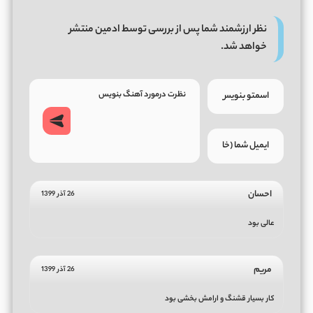
نظر ارزشمند شما پس از بررسی توسط ادمین منتشر
خواهد شد.
احسان
26 آذر 1399
عالی بود
مریم
26 آذر 1399
کار بسیار قشنگ و ارامش بخشی بود