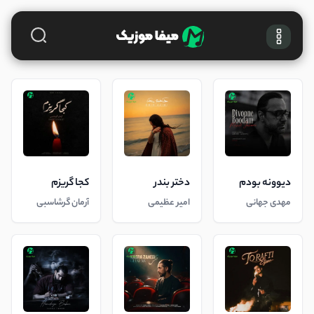
دیوونه بودم
دختر بندر
کجا گریزم
مهدی جهانی
امیر عظیمی
آرمان گرشاسبی