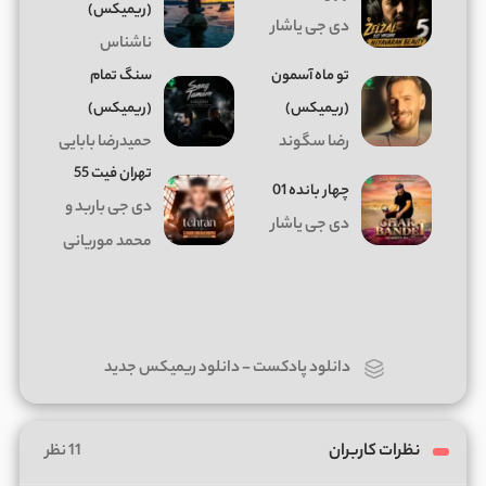
(ریمیکس)
دی جی یاشار
ناشناس
تو ماه آسمون
سنگ تمام
(ریمیکس)
(ریمیکس)
رضا سگوند
حمیدرضا بابایی
تهران فیت 55
چهار بانده 01
دی جی باربد و
دی جی یاشار
محمد موریانی
دانلود پادکست
-
دانلود ریمیکس جدید
نظرات کاربران
11 نظر