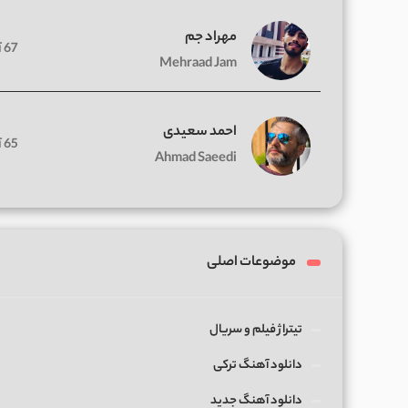
مهراد جم
67 آهنگ
Mehraad Jam
احمد سعیدی
65 آهنگ
Ahmad Saeedi
موضوعات اصلی
تیتراژ فیلم و سریال
دانلود آهنگ ترکی
دانلود آهنگ جدید