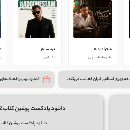
ماجرای منه
ندونستم
ع
علیرضا طلیسچی
عرشیاس
ر
جمهوری اسلامی ایران فعالیت می‌کند.
گلچین بهترین آهنگ‌های 
دانلود پادکست پرشین کلاب 02 دی جی امیر اِچ بی و ام پی اس
دانلود پادکست
پرشین کلاب 02 دی جی امیر اِچ بی و ام پی اس