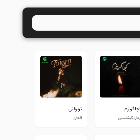
جا گریزم
تو رفتی
رمان گرشاسبی
الجان