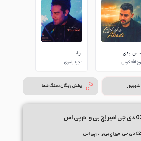
شق ابدی
تولد
وح الله کرمی
مجید رضوی
شهریور
پخش رایگان آهنگ شما