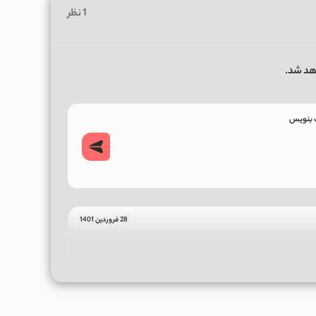
1 نظر
هد شد.
28 فروردین 1401