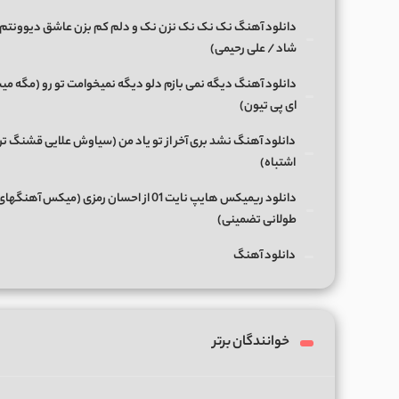
دانلود آهنگ نک نک نک نزن نک و دلم کم بزن عاشق دیوونتم 
شاد / علی رحیمی)
دانلود آهنگ دیگه نمی بازم دلو دیگه نمیخوامت تو رو (مگه میش
ای پی تیون)
دانلود آهنگ نشد بری آخر از تو یاد من (سیاوش علایی قشنگ ت
اشتباه)
دانلود ریمیکس هایپ نایت 01 از احسان رمزی (میکس آهن
طولانی تضمینی)
دانلود آهنگ
خوانندگان برتر