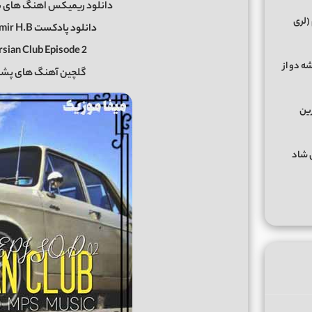
دانلود ریمیکس اهنگ های 
(لری
دانلود پادکست DJ Amir H.B بنام Persian Club 02
sian Club Episode 2
ه دو از
گلچین آهنگ های پش
رین
گهای شاد