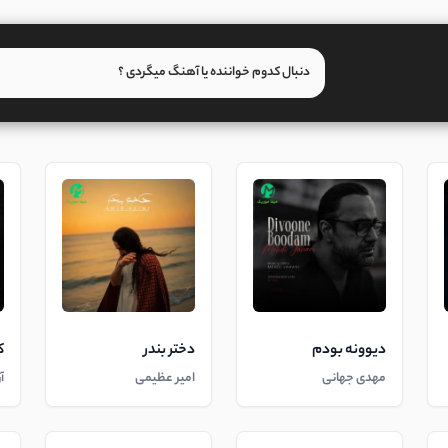
دیوونه بودم
دختر بندر
ک
مهدی جهانی
امیر عظیمی
آ