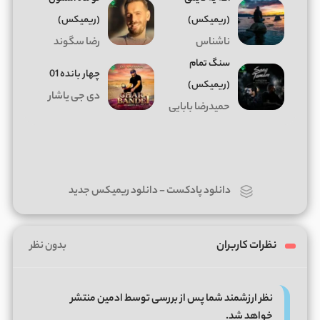
(ریمیکس)
(ریمیکس)
ناشناس
رضا سگوند
سنگ تمام
چهار بانده 01
(ریمیکس)
دی جی یاشار
حمیدرضا بابایی
دانلود پادکست
-
دانلود ریمیکس جدید
نظرات کاربران
بدون نظر
نظر ارزشمند شما پس از بررسی توسط ادمین منتشر
خواهد شد.