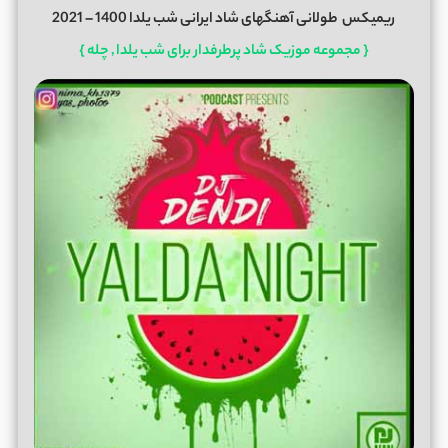
ریمیکس
طولانی آهنگهای شاد ایرانی شب یلدا 1400 – 2021
{ مجموعه موزیک شاد پرطرفدار برای شب یلدا , چله }