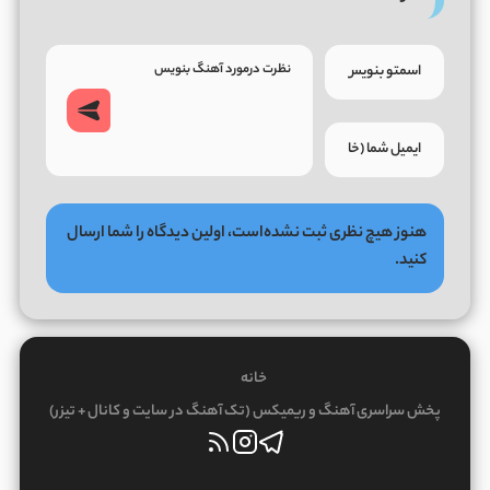
هنوز هیچ نظری ثبت نشده‌است، اولین دیدگاه را شما ارسال
کنید.
خانه
پخش سراسری آهنگ و ریمیکس (تک آهنگ در سایت و کانال + تیزر)