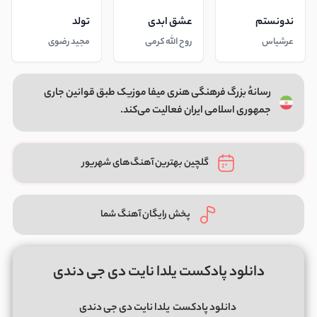
ندونستم
عشق ابدی
تولد
عرشیاس
روح الله کرمی
مجید رضوی
رسانهٔ بزرگ فرهنگی هنری میفا موزیک طبق قوانین جاری
جمهوری اسلامی ایران فعالیت می‌کند.
گلچین بهترین آهنگ‌های شهریور
پخش رایگان آهنگ شما
دانلود پادکست یلدا نایت دی جی دندی
دانلود پادکست
یلدا نایت دی جی دندی