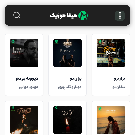
بزار برو
برای تو
دیوونه بودم
شایان یو
مهیار و گاد پوری
مهدی جهانی