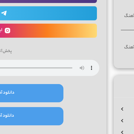
ای
پخش آن
دانلود آه
دانلود آه