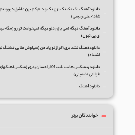
دانلود آهنگ نک نک نک نزن نک و دلم کم بزن عاشق دیوونتم 
شاد / علی رحیمی)
دانلود آهنگ دیگه نمی بازم دلو دیگه نمیخوامت تو رو (مگه میش
ای پی تیون)
دانلود آهنگ نشد بری آخر از تو یاد من (سیاوش علایی قشنگ ت
اشتباه)
دانلود ریمیکس هایپ نایت 01 از احسان رمزی (میکس آهن
طولانی تضمینی)
دانلود آهنگ
خوانندگان برتر