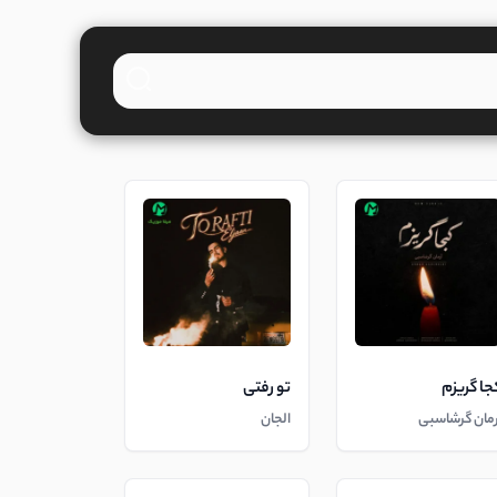
جا گریزم
تو رفتی
رمان گرشاسبی
الجان