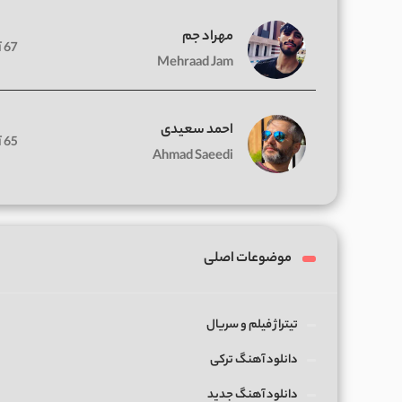
مهراد جم
67 آهنگ
Mehraad Jam
احمد سعیدی
65 آهنگ
Ahmad Saeedi
موضوعات اصلی
تیتراژ فیلم و سریال
دانلود آهنگ ترکی
دانلود آهنگ جدید