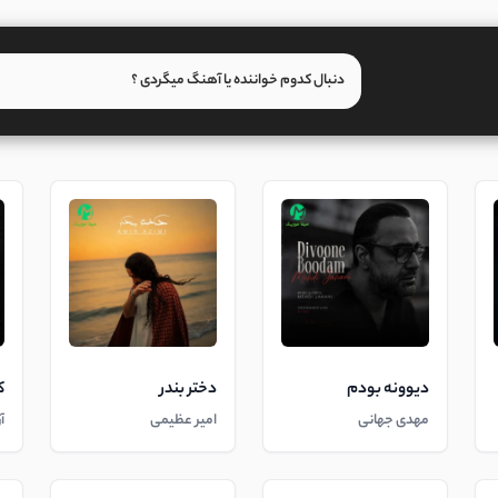
دیوونه بودم
دختر بندر
ک
مهدی جهانی
امیر عظیمی
آ