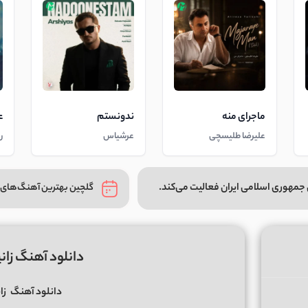
ماجرای منه
ندونستم
ع
علیرضا طلیسچی
عرشیاس
ر
جمهوری اسلامی ایران فعالیت می‌کند.
گلچین بهترین آهنگ‌های 
دانلود آهنگ زا
دانلود آهنگ
زا