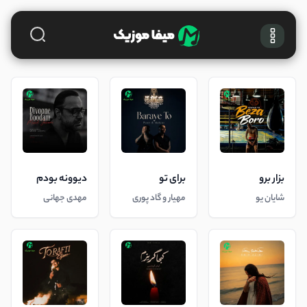
بزار برو
برای تو
دیوونه بودم
شایان یو
مهیار و گاد پوری
مهدی جهانی