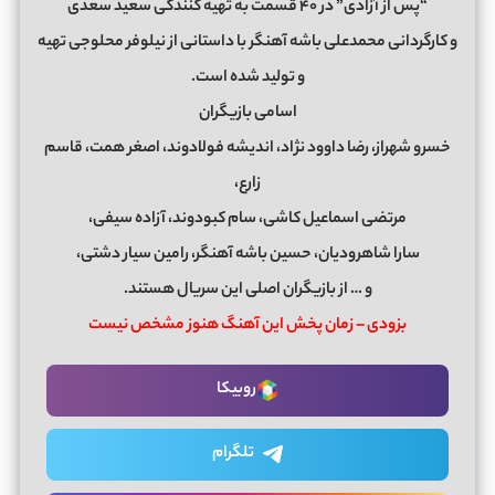
“پس از آزادی” در ۴۰ قسمت به تهیه کنندگی سعید سعدی
و کارگردانی محمدعلی باشه آهنگر با داستانی از نیلوفر محلوجی تهیه
و تولید شده است.
اسامی بازیگران
خسرو شهراز، رضا داوود نژاد، اندیشه فولادوند، اصغر همت، قاسم
زارع،
مرتضی اسماعیل کاشی، سام کبودوند، آزاده سیفی،
سارا شاهرودیان، حسین باشه آهنگر،‌ رامین سیار دشتی،
و … از بازیگران اصلی این سریال هستند.
بزودی – زمان پخش این آهنگ هنوز مشخص نیست
روبیکا
تلگرام