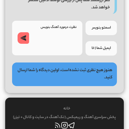
نظر ارزشمند شما پس از بررسی توسط ادمین منتشر
خواهد شد.
هنوز هیچ نظری ثبت نشده‌است، اولین دیدگاه را شما ارسال
کنید.
خانه
پخش سراسری آهنگ و ریمیکس (تک آهنگ در سایت و کانال + تیزر)