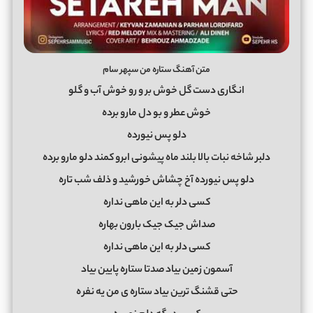
متن آهنگ ستاره من سپهر سام
انگاری دست گل خوش بر و رو خوش آب و گلو
خوش عطر و بو دل مارو برده
دلو پس نیورده
دلبر شاخه نبات بالا بلند ماه پیشونی ابرو کمند دلو مارو برده
دلو پس نیورده آخ چشاش خورشید و ذلف شب تاره
کسی دلر به این ماهی نداره
صداش جیک جیک بارون بهاره
کسی دلر به این ماهی نداره
آسمون زمین بیاد صدتا ستاره پایین بیاد
حتی قشنگ ترین بیاد ستاره ی من یه نفر
ه