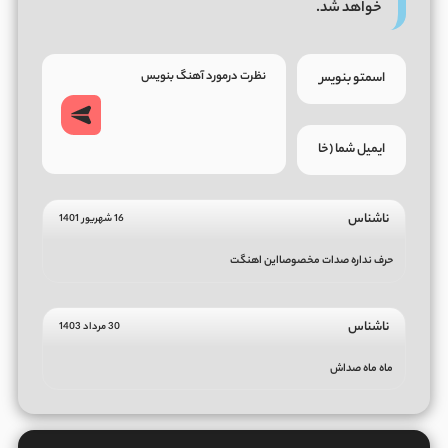
خواهد شد.
ناشناس
16 شهریور 1401
حرف نداره صدات مخصوصااین اهنگت
ناشناس
30 مرداد 1403
ماه ماه صداش