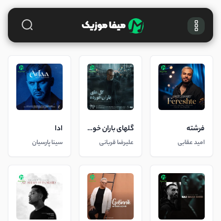
فرشته
گلهای باران خورده
ادا
امید عقابی
علیرضا قربانی
سینا پارسیان