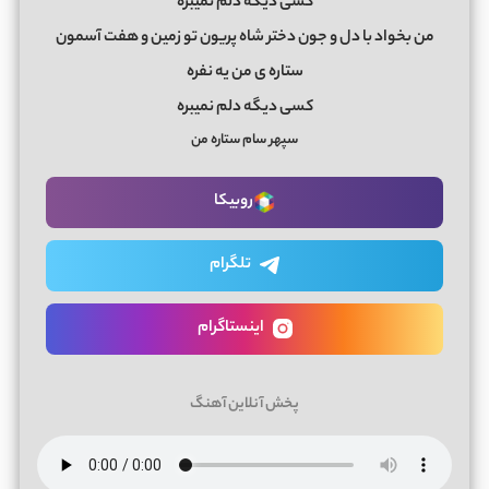
کسی دیگه دلم نمیبره
من بخواد با دل و جون دختر شاه پریون تو زمین و هفت آسمون
ستاره ی من یه نفره
کسی دیگه دلم نمیبره
سپهر سام ستاره من
روبیکا
تلگرام
اینستاگرام
پخش آنلاین آهنگ