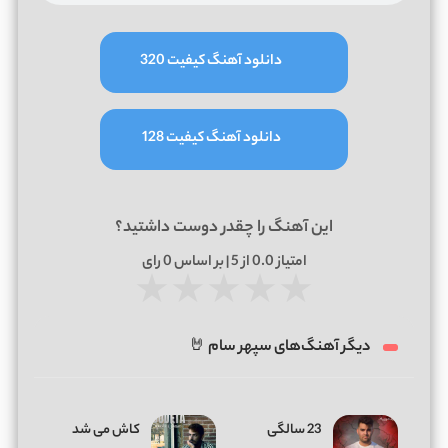
دانلود آهنگ کیفیت 320
دانلود آهنگ کیفیت 128
این آهنگ را چقدر دوست داشتید؟
امتیاز
0.0
از 5 | بر اساس
0
رای
★
★
★
★
★
دیگر آهنگ‌های سپهر سام 🤘
23 سالگی
کاش می شد