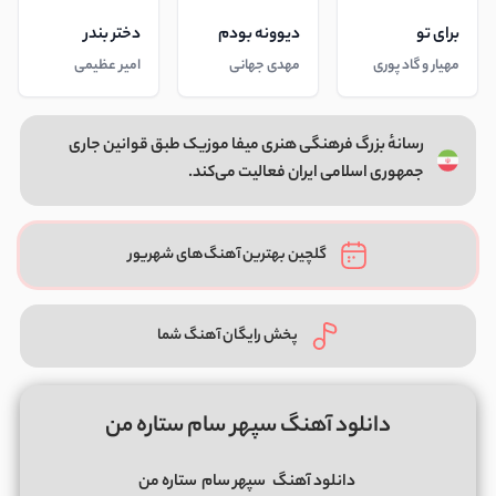
برای تو
دیوونه بودم
دختر بندر
مهیار و گاد پوری
مهدی جهانی
امیر عظیمی
رسانهٔ بزرگ فرهنگی هنری میفا موزیک طبق قوانین جاری
جمهوری اسلامی ایران فعالیت می‌کند.
گلچین بهترین آهنگ‌های شهریور
پخش رایگان آهنگ شما
دانلود آهنگ سپهر سام ستاره من
دانلود آهنگ
سپهر سام
ستاره من