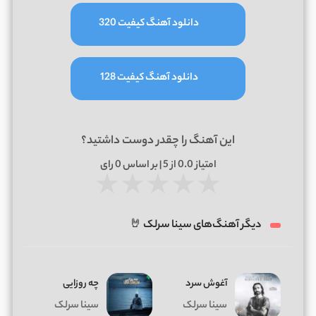
دانلود آهنگ کیفیت 320
دانلود آهنگ کیفیت 128
این آهنگ را چقدر دوست داشتید؟
امتیاز
0.0
از 5 | بر اساس
0
رای
★
★
★
★
★
دیگر آهنگ‌های سینا سرلک 🤘
آغوش سرد
چه روزایی
سینا سرلک
سینا سرلک