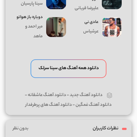
سینا پارسیان
علیرضا قربانی
دوباره باز هواتو
عادی نی
میر احمد و
عرشیاس
ماهد
دانلود همه آهنگ های سینا سرلک
دانلود آهنگ جدید
-
دانلود آهنگ عاشقانه
-
دانلود آهنگ غمگین
-
دانلود آهنگ های پرطرفدار
نظرات کاربران
بدون نظر