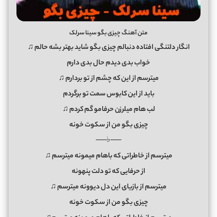
متن آهنگ چیزی بگو سینا سرلک
انگار دلتنگی افتاده دنبالم چیزی بگو شاید بهتر بشه حالم ♫
خواب بدی دیدم حال بدی دارم
میترسم از این که چشم از تو بردارم ♫
باید از این کابوس سمت تو برگردم
لب هام میلرزن حرفامو گم کردم ♫
چیزی بگو من از سکوت خونه
──♭──
میترسم از خاطراتی که باهام میمونه میترسم ♫
از حرفایی که تو دلت پنهونه
میترسم از بازیای این دل دیوونه میترسم ♫
چیزی بگو من از سکوت خونه