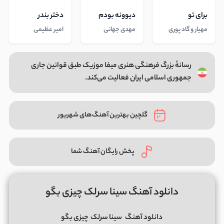
برای تو
دیوونه بودم
دختر بندر
مهیار و گاد پوری
مهدی جهانی
امیر عظیمی
رسانهٔ بزرگ فرهنگی هنری میفا موزیک طبق قوانین جاری
جمهوری اسلامی ایران فعالیت می‌کند.
گلچین بهترین آهنگ‌های شهریور
پخش رایگان آهنگ شما
دانلود آهنگ سینا سرلک چیزی بگو
دانلود آهنگ
سینا سرلک
چیزی بگو