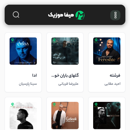
فرشته
گلهای باران خورده
ادا
امید عقابی
علیرضا قربانی
سینا پارسیان