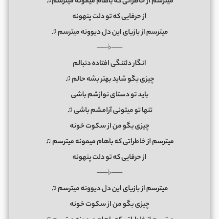
میترسم از خاطراتی که باهام میمونه میترسم♫
از حرفایی که تو دلت پنهونه
میترسم از بازیای این دل دیوونه میترسم ♫
──♭──
انگار دلتنگی افتاده دنبالم
چیزی بگو شاید بهتر بشه حالم ♫
باید تو دستای نوازشم باشی
تنها تو میتونی آرامشم باشی ♫
چیزی بگو من از سکوت خونه
میترسم از خاطراتی که باهام میمونه میترسم ♫
از حرفایی که تو دلت پنهونه
──♭──
میترسم از بازیای این دل دیوونه میترسم ♫
چیزی بگو من از سکوت خونه