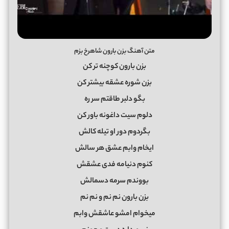
متن آهنگ بزن بارون شاهرخ بزم
بزن بارون کوچنه تر کن
بزن شوره عشقه بیشتر کن
بگو دلبر طاقتم سر ره
دلوم سیت داغونه باور کن
بگردوم دور او تیله کالش
ایخام وابم عشق هر سالش
کنوم دنیامه فدی عشقش
بووندم سرمه دسمالش
بزن بارون نم نم و نم نم
میخوام امشو عاشقش وابم