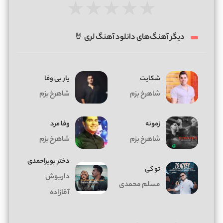
★
★
★
★
★
دیگر آهنگ‌های دانلود آهنگ لری 🤘
شکایت
یار بی وفا
شاهرخ بزم
شاهرخ بزم
زمونه
وفا مرد
شاهرخ بزم
شاهرخ بزم
دختر بویراحمدی
تو کی
داریوش
مسلم محمدی
آقازاده