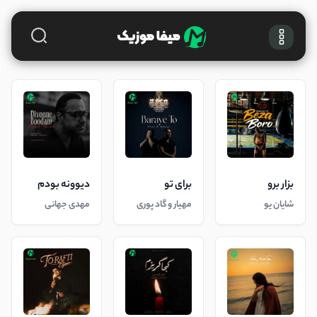
بزار برو
برای تو
دیوونه بودم
شایان یو
مهیار و گاد پوری
مهدی جهانی