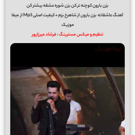
بزن بارون کوچنه تر کن بزن شوره عشقه بیشتر کن
آهنگ عاشقانه
بزن بارون
از
شاهرخ بزم
+ کیفیت اصلی Mp3 از
میفا
موزیک
تنظیم و میکس مسترینگ : فرشاد میرزاپور